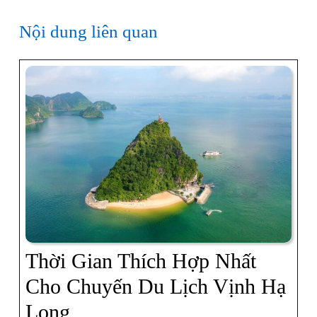
Nội dung liên quan
Thời Gian Thích Hợp Nhất
Cho Chuyến Du Lịch Vịnh Hạ
Thời
Long