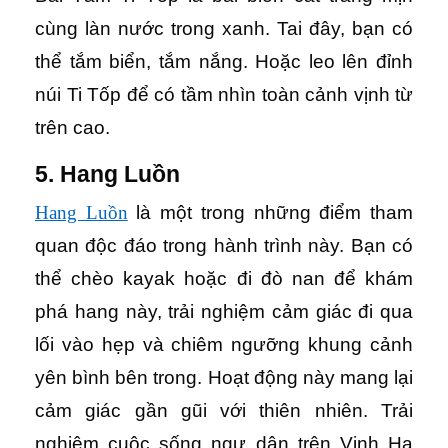
cùng làn nước trong xanh. Tai đây, bạn có
thể tắm biển, tắm nắng. Hoặc leo lên đỉnh
núi Ti Tốp để có tầm nhìn toàn cảnh vịnh từ
trên cao.
5. Hang Luồn
Hang Luồn
là một trong những điểm tham
quan độc đáo trong hành trình này. Bạn có
thể chèo kayak hoặc đi đò nan để khám
phá hang này, trải nghiệm cảm giác đi qua
lối vào hẹp và chiêm ngưỡng khung cảnh
yên bình bên trong. Hoạt động này mang lại
cảm giác gần gũi với thiên nhiên. Trải
nghiệm cuộc sống ngư dân trên Vịnh Hạ