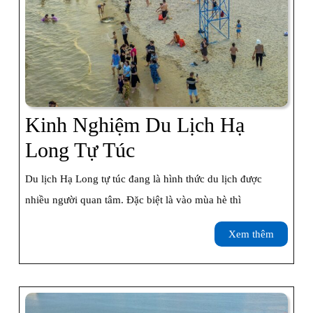
Kinh Nghiệm Du Lịch Hạ
Kinh
Long Tự Túc
Nghiệm
Du lịch Hạ Long tự túc đang là hình thức du lịch được
Du
nhiều người quan tâm. Đặc biệt là vào mùa hè thì
Lịch
Xem
Xem thêm
Hạ
thêm
Long
Tự