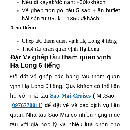
Nếu đi kayak/đò nan: +50k/khách
Vé ghép trọn gói tàu 5 sao + ăn buffet
hải sản từ 950k – 1350k/khách
Xem thêm:
Ghép tàu tham quan vịnh Hạ Long 4 tiếng
Thuê tàu tham quan vịnh Hạ Long
Đặt Vé
ghép tàu tham quan vịnh
Hạ Long 6 tiếng
Để đặt vé ghép các hạng tàu tham quan
vịnh Hạ Long 6 tiếng. Quý khách có thể liên
hệ với nhà tàu
Sao Mai Cruises
( Mr.Sao –
0976770011
) để đặt vé và các dịch vụ liên
quan. Nhà tàu Sao Mai có nhiều hạng mục
tàu với giá hợp lý và nhiều lựa chọn cho