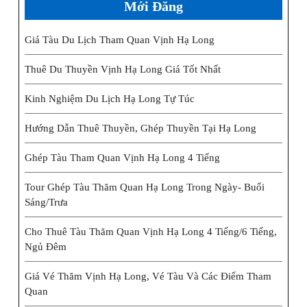
Mới Đăng
Giá Tàu Du Lịch Tham Quan Vịnh Hạ Long
Thuê Du Thuyền Vịnh Hạ Long Giá Tốt Nhất
Kinh Nghiệm Du Lịch Hạ Long Tự Túc
Hướng Dẫn Thuê Thuyền, Ghép Thuyền Tại Hạ Long
Ghép Tàu Tham Quan Vịnh Hạ Long 4 Tiếng
Tour Ghép Tàu Thăm Quan Hạ Long Trong Ngày- Buổi
Sáng/trưa
Cho Thuê Tàu Thăm Quan Vịnh Hạ Long 4 Tiếng/6 Tiếng,
Ngủ Đêm
Giá Vé Thăm Vịnh Hạ Long, Vé Tàu Và Các Điểm Tham
Quan