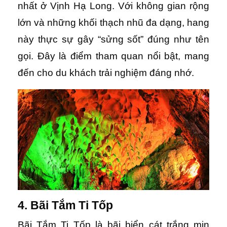
nhất ở Vịnh Hạ Long. Với không gian rộng
lớn và những khối thạch nhũ đa dạng, hang
này thực sự gây “sửng sốt” đúng như tên
gọi. Đây là điểm tham quan nổi bật, mang
đến cho du khách trải nghiệm đáng nhớ.
4. Bãi Tắm Ti Tốp
Bãi Tắm Ti Tốp là bãi biển cát trắng mịn