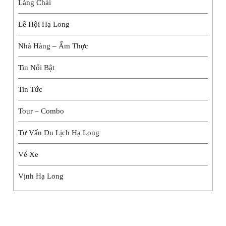
Làng Chài
Lễ Hội Hạ Long
Nhà Hàng – Ẩm Thực
Tin Nổi Bật
Tin Tức
Tour – Combo
Tư Vấn Du Lịch Hạ Long
Vé Xe
Vịnh Hạ Long