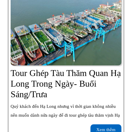
Túc
Tour Ghép Tàu Thăm Quan Hạ
Long Trong Ngày- Buổi
Tour
Sáng/trưa
Ghép
Quý khách đến Hạ Long nhưng vì thời gian không nhiều
Tàu
nên muốn dành nửa ngày để đi tour ghép tàu thăm vịnh Hạ
Thăm
Xem
Xem thêm