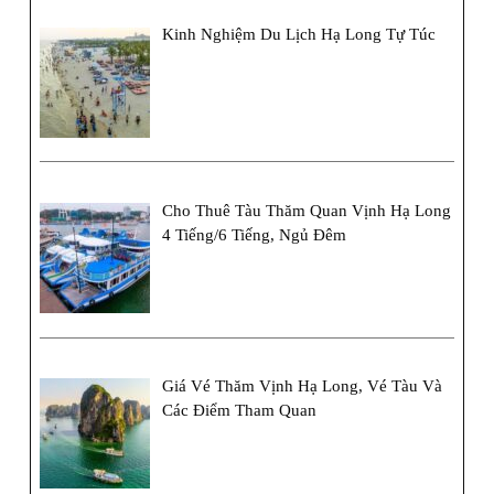
Lượng
Kinh Nghiệm Du Lịch Hạ Long Tự Túc
Và
Uy
Tín
Cho Thuê Tàu Thăm Quan Vịnh Hạ Long
4 Tiếng/6 Tiếng, Ngủ Đêm
Giá Vé Thăm Vịnh Hạ Long, Vé Tàu Và
Các Điểm Tham Quan