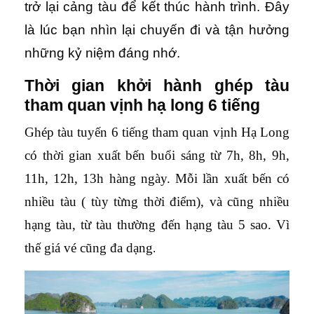
trở lại cảng tàu để kết thúc hành trình. Đây
là lúc bạn nhìn lại chuyến đi và tận hưởng
những kỷ niệm đáng nhớ.
Thời gian khởi hành ghép tàu
tham quan vịnh hạ long 6 tiếng
Ghép tàu tuyến 6 tiếng tham quan vịnh Hạ Long
có thời gian xuất bến buổi sáng từ 7h, 8h, 9h,
11h, 12h, 13h hàng ngày. Mỗi lần xuất bến có
nhiều tàu ( tùy từng thời điểm), và cũng nhiều
hạng tàu, từ tàu thường đến hạng tàu 5 sao. Vì
thế giá vé cũng đa dạng
.