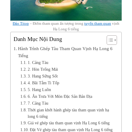
Đảo Titop
– Điểm tham quan ấn tượng trong
tuyến tham quan
vịnh
Hạ Long 6 tiếng
Danh Mục Nội Dung
Hành Trình Ghép Tàu Tham Quan Vịnh Hạ Long 6
Tiếng
1. Cảng Tàu
2. Hòn Trống Mái
3. Hang Sửng Sốt
4. Bãi Tắm Ti Tốp
5. Hang Luồn
6. Ăn Trưa Với Món Đặc Sản Bản Địa
7. Cảng Tàu
Thời gian khởi hành ghép tàu tham quan vịnh hạ
long 6 tiếng
Giá vé ghép tàu tham quan vịnh Hạ Long 6 tiếng
Đặt Vé ghép tàu tham quan vịnh Hạ Long 6 tiếng