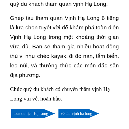
quý du khách tham quan vịnh Hạ Long.
Ghép tàu tham quan Vịnh Hạ Long 6 tiếng
là lựa chọn tuyệt vời để khám phá toàn diện
Vịnh Hạ Long trong một khoảng thời gian
vừa đủ. Bạn sẽ tham gia nhiều hoạt động
thú vị như chèo kayak, đi đò nan, tắm biển,
leo núi, và thưởng thức các món đặc sản
địa phương.
Chúc quý du khách có chuyến thăm vịnh Hạ
Long vui vẻ, hoàn hảo.
tour du lịch Hạ Long
vé tàu vịnh hạ long