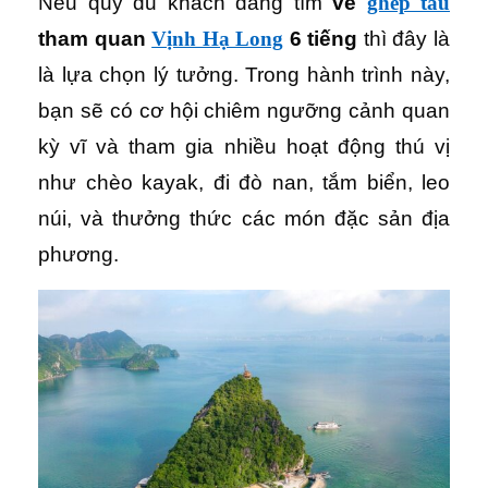
Nếu quý du khách đang tìm
vé
ghép tàu
tham quan
Vịnh Hạ Long
6 tiếng
thì đây là
là lựa chọn lý tưởng. Trong hành trình này,
bạn sẽ có cơ hội chiêm ngưỡng cảnh quan
kỳ vĩ và tham gia nhiều hoạt động thú vị
như chèo kayak, đi đò nan, tắm biển, leo
núi, và thưởng thức các món đặc sản địa
phương.