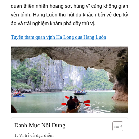
quan thiên nhiên hoang sơ, hùng vĩ cùng không gian
yên bình, Hang Luồn thu hút du khách bởi vẻ đẹp kỳ
ảo và trải nghiệm khám phá đầy thú vị.
Tuyến tham quan vịnh Hạ Long qua Hang Luồn
Danh Mục Nội Dung
Vị trí và đặc điểm