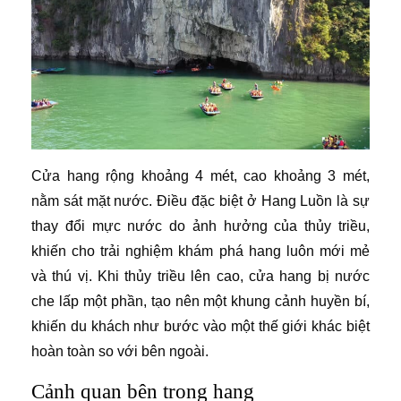
Cửa hang rộng khoảng 4 mét, cao khoảng 3 mét,
nằm sát mặt nước. Điều đặc biệt ở Hang Luồn là sự
thay đổi mực nước do ảnh hưởng của thủy triều,
khiến cho trải nghiệm khám phá hang luôn mới mẻ
và thú vị. Khi thủy triều lên cao, cửa hang bị nước
che lấp một phần, tạo nên một khung cảnh huyền bí,
khiến du khách như bước vào một thế giới khác biệt
hoàn toàn so với bên ngoài.
Cảnh quan bên trong hang