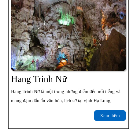
Hang
Hang Trinh Nữ
Trinh
Hang Trinh Nữ là một trong những điểm đến nổi tiếng và
Nữ
mang đậm dấu ấn văn hóa, lịch sử tại vịnh Hạ Long,
Xem
Xem thêm
thêm