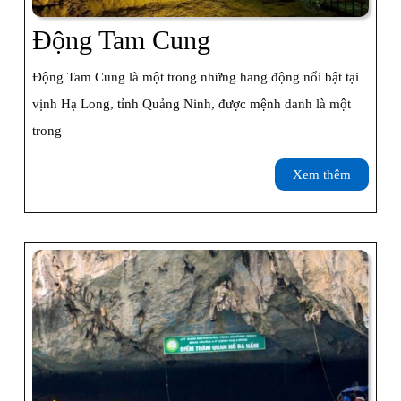
Động
Động Tam Cung
Tam
Động Tam Cung là một trong những hang động nổi bật tại
Cung
vịnh Hạ Long, tỉnh Quảng Ninh, được mệnh danh là một
trong
Xem
Xem thêm
thêm