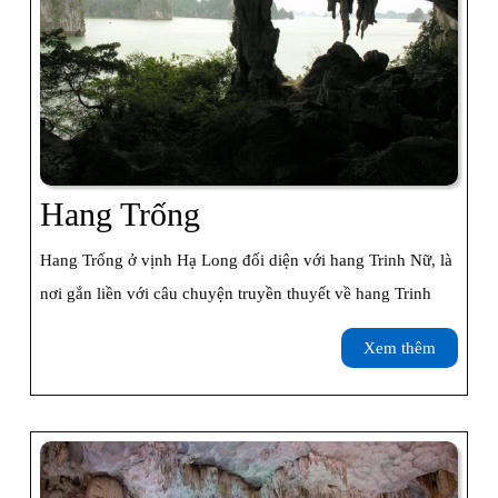
Hang
Hang Trống
Trống
Hang Trống ở vịnh Hạ Long đối diện với hang Trinh Nữ, là
nơi gắn liền với câu chuyện truyền thuyết về hang Trinh
Xem
Xem thêm
thêm