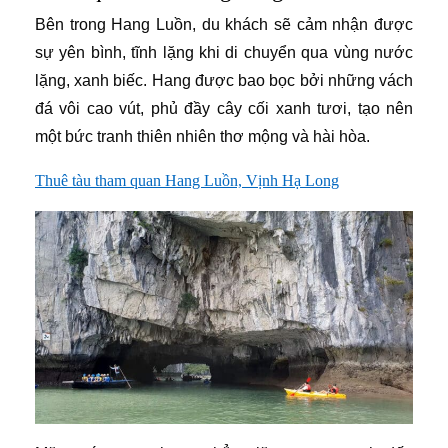
Bên trong Hang Luồn, du khách sẽ cảm nhận được
sự yên bình, tĩnh lặng khi di chuyển qua vùng nước
lặng, xanh biếc. Hang được bao bọc bởi những vách
đá vôi cao vút, phủ đầy cây cối xanh tươi, tạo nên
một bức tranh thiên nhiên thơ mộng và hài hòa.
Thuê tàu tham quan Hang Luồn, Vịnh Hạ Long