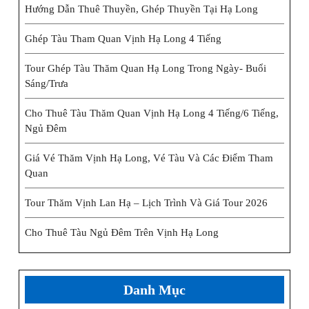
Hướng Dẫn Thuê Thuyền, Ghép Thuyền Tại Hạ Long
Ghép Tàu Tham Quan Vịnh Hạ Long 4 Tiếng
Tour Ghép Tàu Thăm Quan Hạ Long Trong Ngày- Buổi
Sáng/trưa
Cho Thuê Tàu Thăm Quan Vịnh Hạ Long 4 Tiếng/6 Tiếng,
Ngủ Đêm
Giá Vé Thăm Vịnh Hạ Long, Vé Tàu Và Các Điểm Tham
Quan
Tour Thăm Vịnh Lan Hạ – Lịch Trình Và Giá Tour 2026
Cho Thuê Tàu Ngủ Đêm Trên Vịnh Hạ Long
Danh Mục