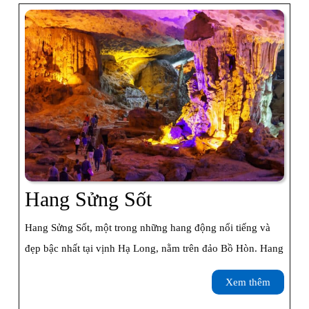
Hang
Hang Sửng Sốt
Sửng
Hang Sửng Sốt, một trong những hang động nổi tiếng và
Sốt
đẹp bậc nhất tại vịnh Hạ Long, nằm trên đảo Bồ Hòn. Hang
Xem
Xem thêm
thêm