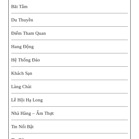
Bãi Tắm
Du Thuyền
Điểm Tham Quan
Hang Động
Hệ Thống Đảo
Khách Sạn
Làng Chài
Lễ Hội Hạ Long
Nhà Hàng – Ẩm Thực
Tin Nổi Bật