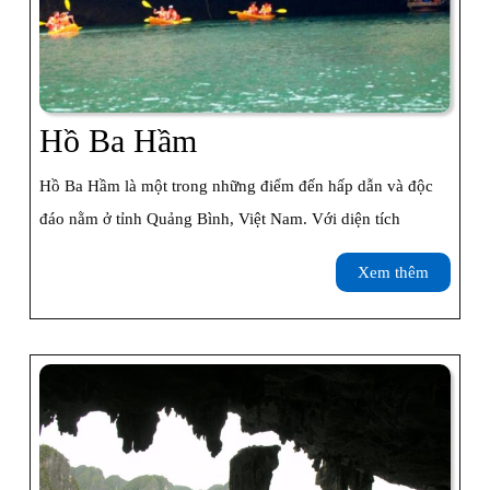
Hồ
Hồ Ba Hầm
Ba
Hồ Ba Hầm là một trong những điểm đến hấp dẫn và độc
Hầm
đáo nằm ở tỉnh Quảng Bình, Việt Nam. Với diện tích
Xem
Xem thêm
thêm