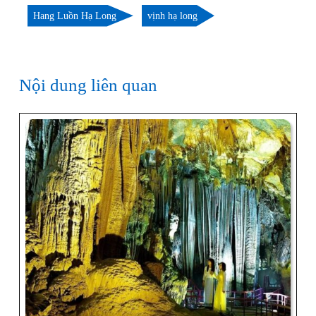
Hang Luồn Hạ Long
vịnh hạ long
Nội dung liên quan