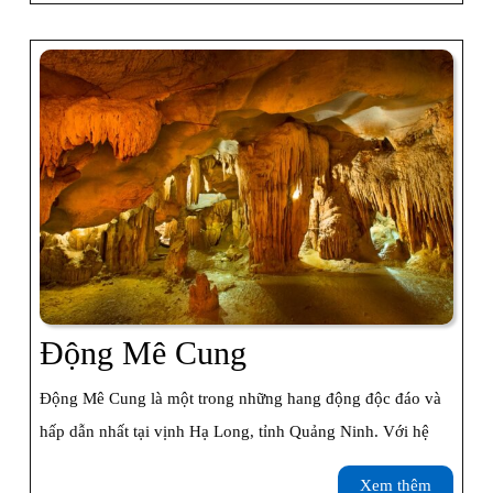
Động
Động Mê Cung
Mê
Động Mê Cung là một trong những hang động độc đáo và
Cung
hấp dẫn nhất tại vịnh Hạ Long, tỉnh Quảng Ninh. Với hệ
Xem
Xem thêm