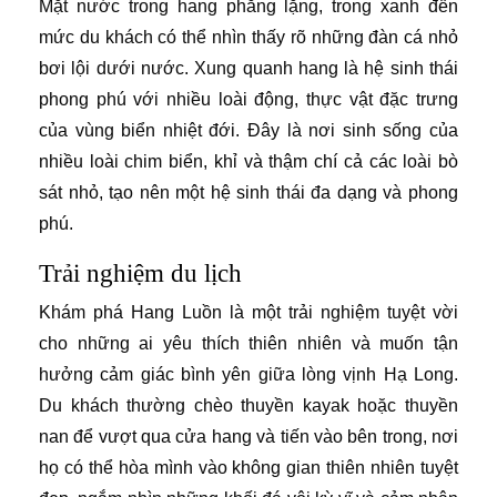
Mặt nước trong hang phẳng lặng, trong xanh đến
mức du khách có thể nhìn thấy rõ những đàn cá nhỏ
bơi lội dưới nước. Xung quanh hang là hệ sinh thái
phong phú với nhiều loài động, thực vật đặc trưng
của vùng biển nhiệt đới. Đây là nơi sinh sống của
nhiều loài chim biển, khỉ và thậm chí cả các loài bò
sát nhỏ, tạo nên một hệ sinh thái đa dạng và phong
phú.
Trải nghiệm du lịch
Khám phá Hang Luồn là một trải nghiệm tuyệt vời
cho những ai yêu thích thiên nhiên và muốn tận
hưởng cảm giác bình yên giữa lòng vịnh Hạ Long.
Du khách thường chèo thuyền kayak hoặc thuyền
nan để vượt qua cửa hang và tiến vào bên trong, nơi
họ có thể hòa mình vào không gian thiên nhiên tuyệt