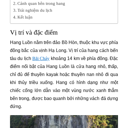
Cảnh quan bên trong hang
Trải nghiệm du lịch
Kết luận
Vị trí và đặc điểm
Hang Luồn nằm trên đảo Bồ Hòn, thuộc khu vực phía
đông bắc của vịnh Hạ Long. Vị trí của hang cách bến
tàu du lịch
Bãi Cháy
khoảng 14 km về phía đông. Đặc
điểm nổi bật của Hang Luồn là cửa hang nhỏ, thấp,
chỉ đủ để thuyền kayak hoặc thuyền nan nhỏ đi qua
khi thủy triều xuống. Hang có hình dạng như một
chiếc cổng lớn dẫn vào một vùng nước xanh thẳm
bên trong, được bao quanh bởi những vách đá dựng
đứng.