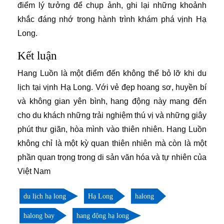
điểm lý tưởng để chụp ảnh, ghi lại những khoảnh
khắc đáng nhớ trong hành trình khám phá vịnh Hạ
Long.
Kết luận
Hang Luồn là một điểm đến không thể bỏ lỡ khi du
lịch tại vịnh Hạ Long. Với vẻ đẹp hoang sơ, huyền bí
và không gian yên bình, hang động này mang đến
cho du khách những trải nghiệm thú vị và những giây
phút thư giãn, hòa mình vào thiên nhiên. Hang Luồn
không chỉ là một kỳ quan thiên nhiên mà còn là một
phần quan trọng trong di sản văn hóa và tự nhiên của
Việt Nam
du lịch hạ long
Hạ Long
halong
halong bay
hang động hạ long