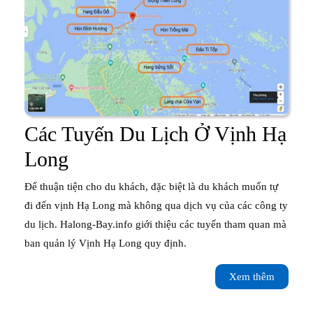
Các Tuyến Du Lịch Ở Vịnh Hạ
Các
Long
Tuyến
Để thuận tiện cho du khách, đặc biệt là du khách muốn tự
Du
đi đến vịnh Hạ Long mà không qua dịch vụ của các công ty
du lịch. Halong-Bay.info giới thiệu các tuyến tham quan mà
Lịch
ban quản lý Vịnh Hạ Long quy định.
Ở
Xem
Xem thêm
Vịnh
thêm
Hạ