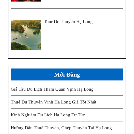
Tour Du Thuyền Hạ Long
Mới Đăng
Giá Tàu Du Lịch Tham Quan Vịnh Hạ Long
Thuê Du Thuyền Vịnh Hạ Long Giá Tốt Nhất
Kinh Nghiệm Du Lịch Hạ Long Tự Túc
Hướng Dẫn Thuê Thuyền, Ghép Thuyền Tại Hạ Long