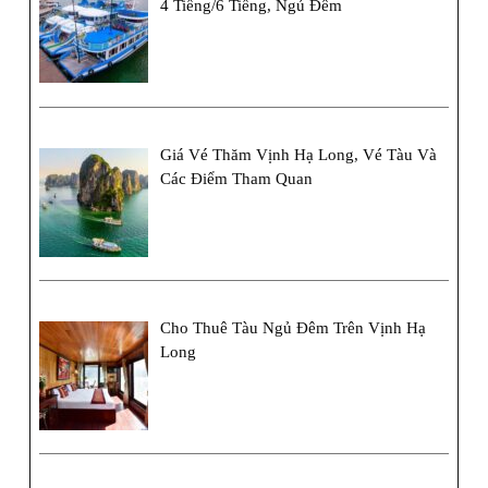
4 Tiếng/6 Tiếng, Ngủ Đêm
Giá Vé Thăm Vịnh Hạ Long, Vé Tàu Và
Các Điểm Tham Quan
Cho Thuê Tàu Ngủ Đêm Trên Vịnh Hạ
Long