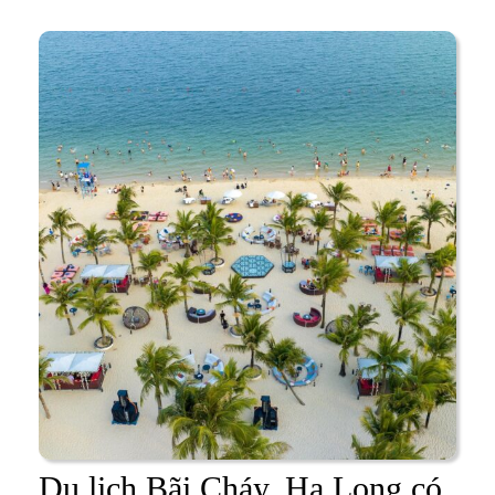
Long
Du lịch Bãi Cháy, Hạ Long có