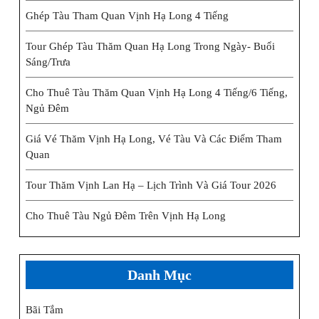
Ghép Tàu Tham Quan Vịnh Hạ Long 4 Tiếng
Tour Ghép Tàu Thăm Quan Hạ Long Trong Ngày- Buổi
Sáng/trưa
Cho Thuê Tàu Thăm Quan Vịnh Hạ Long 4 Tiếng/6 Tiếng,
Ngủ Đêm
Giá Vé Thăm Vịnh Hạ Long, Vé Tàu Và Các Điểm Tham
Quan
Tour Thăm Vịnh Lan Hạ – Lịch Trình Và Giá Tour 2026
Cho Thuê Tàu Ngủ Đêm Trên Vịnh Hạ Long
Danh Mục
Bãi Tắm