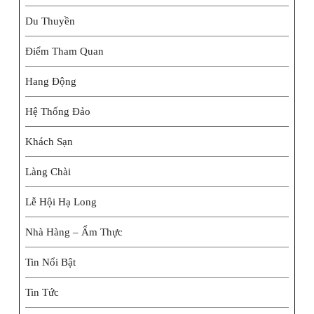
Du Thuyền
Điểm Tham Quan
Hang Động
Hệ Thống Đảo
Khách Sạn
Làng Chài
Lễ Hội Hạ Long
Nhà Hàng – Ẩm Thực
Tin Nổi Bật
Tin Tức