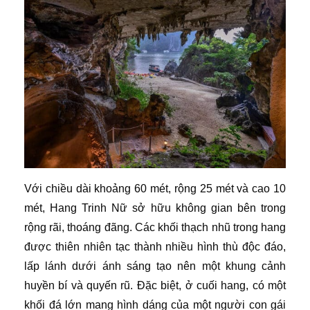
Với chiều dài khoảng 60 mét, rộng 25 mét và cao 10
mét, Hang Trinh Nữ sở hữu không gian bên trong
rộng rãi, thoáng đãng. Các khối thạch nhũ trong hang
được thiên nhiên tạc thành nhiều hình thù độc đáo,
lấp lánh dưới ánh sáng tạo nên một khung cảnh
huyền bí và quyến rũ. Đặc biệt, ở cuối hang, có một
khối đá lớn mang hình dáng của một người con gái