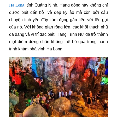
Hạ Long
, tỉnh Quảng Ninh. Hang động này không chỉ
được biết đến bởi vẻ đẹp kỳ ảo mà còn bởi câu
chuyện tình yêu đầy cảm động gắn liền với tên gọi
của nó. Với không gian rộng lớn, các khối thạch nhũ
đa dạng và vị trí đặc biệt, Hang Trinh Nữ đã trở thành
một điểm dừng chân không thể bỏ qua trong hành
trình khám phá vịnh Hạ Long.