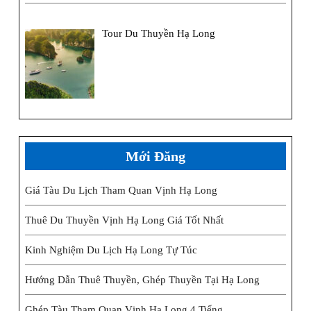
Tour Du Thuyền Hạ Long
Mới Đăng
Giá Tàu Du Lịch Tham Quan Vịnh Hạ Long
Thuê Du Thuyền Vịnh Hạ Long Giá Tốt Nhất
Kinh Nghiệm Du Lịch Hạ Long Tự Túc
Hướng Dẫn Thuê Thuyền, Ghép Thuyền Tại Hạ Long
Ghép Tàu Tham Quan Vịnh Hạ Long 4 Tiếng