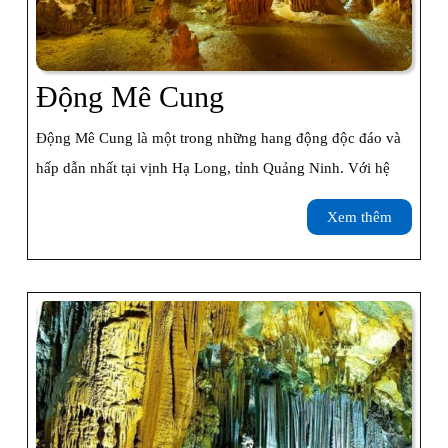
Động
Động Mê Cung
Mê
Động Mê Cung là một trong những hang động độc đáo và
Cung
hấp dẫn nhất tại vịnh Hạ Long, tỉnh Quảng Ninh. Với hệ
Xem
Xem thêm
thêm