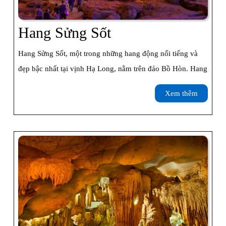
Hang
Hang Sửng Sốt
Sửng
Hang Sửng Sốt, một trong những hang động nổi tiếng và
Sốt
đẹp bậc nhất tại vịnh Hạ Long, nằm trên đảo Bồ Hòn. Hang
Xem
Xem thêm
thêm