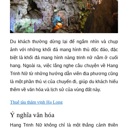
Du khách thường dừng lại để ngắm nhìn và chụp
ảnh với những khối đá mang hình thù độc đáo, đặc
biệt là khối đá mang hình nàng trinh nữ nằm ở cuối
hang. Ngoài ra, việc lắng nghe câu chuyện về Hang
Trinh Nữ từ những hướng dẫn viên địa phương cũng
là một phần thú vị của chuyến đi, giúp du khách hiểu
thêm về văn hóa và lịch sử của vùng đất này.
Thuê tàu thăm vịnh Hạ Long
Ý nghĩa văn hóa
Hang Trinh Nữ không chỉ là một thắng cảnh thiên