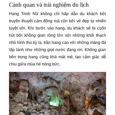
Cảnh quan và trải nghiệm du lịch
Hang Trinh Nữ không chỉ hấp dẫn du khách bởi
truyền thuyết cảm động mà còn bởi vẻ đẹp tự nhiên
tuyệt vời. Khi bước vào hang, du khách sẽ bị cuốn
hút bởi không gian rộng lớn với những khối thạch
nhũ hình thù kỳ lạ, trần hang cao với những măng đá
lấp lánh như những giọt nước đang rơi. Không gian
bên trong hang cũng khá mát mẻ, tạo cảm giác dễ
chịu giữa mùa hè nóng bức.