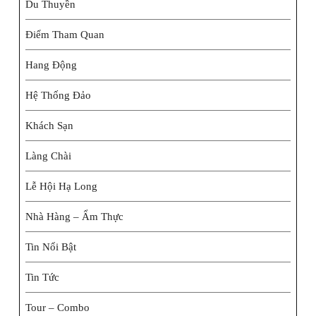
Du Thuyền
Điểm Tham Quan
Hang Động
Hệ Thống Đảo
Khách Sạn
Làng Chài
Lễ Hội Hạ Long
Nhà Hàng – Ẩm Thực
Tin Nổi Bật
Tin Tức
Tour – Combo