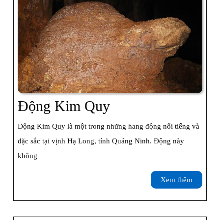
Động
Động Kim Quy
Kim
Động Kim Quy là một trong những hang động nổi tiếng và
Quy
đặc sắc tại vịnh Hạ Long, tỉnh Quảng Ninh. Động này
không
Xem
Xem thêm
thêm