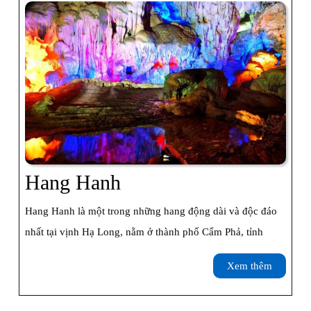
Hang
Hang Hanh
Hanh
Hang Hanh là một trong những hang động dài và độc đáo
nhất tại vịnh Hạ Long, nằm ở thành phố Cẩm Phả, tỉnh
Xem
Xem thêm
thêm