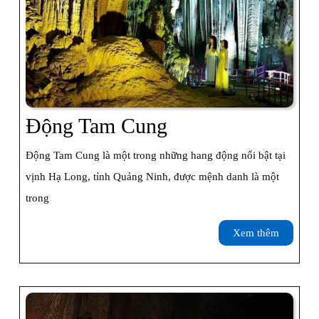
Động
Động Tam Cung
Tam
Động Tam Cung là một trong những hang động nổi bật tại
Cung
vịnh Hạ Long, tỉnh Quảng Ninh, được mệnh danh là một
trong
Xem
Xem thêm
thêm