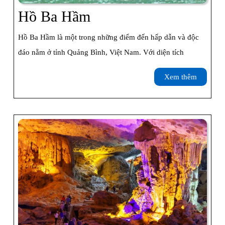
Hồ
Hồ Ba Hầm
Ba
Hồ Ba Hầm là một trong những điểm đến hấp dẫn và độc
Hầm
đáo nằm ở tỉnh Quảng Bình, Việt Nam. Với diện tích
Xem
Xem thêm
thêm