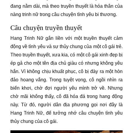
đang nằm dài, mà theo truyền thuyết là hóa thân của
nàng trinh nữ trong câu chuyện tình yêu bi thương.
Câu chuyện truyền thuyết
Hang Trinh Nữ gắn liền với một truyền thuyết cảm
động về tình yêu và sự thủy chung của một cô gái trẻ.
Theo truyền thuyết, xưa kia, có một cô gái xinh đẹp bị
ép gả cho một tên địa chủ giàu có nhưng không yêu
hắn. Vì không chịu khuất phục, cô bị đày ra một hòn
đảo hoang vắng. Trong tuyệt vọng, cô ngồi nhìn ra
biển khơi, chờ đợi người yêu mình trở về. Nhưng
chờ mãi không thấy, cô đã hóa đá trong hang động
này. Từ đó, người dân địa phương gọi nơi đây là
Hang Trinh Nữ, để tưởng nhớ câu chuyện tình yêu
thủy chung của cô gái.