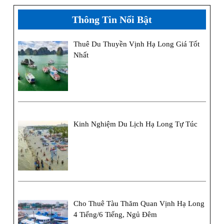
Thông Tin Nổi Bật
Thuê Du Thuyền Vịnh Hạ Long Giá Tốt
Nhất
Kinh Nghiệm Du Lịch Hạ Long Tự Túc
Cho Thuê Tàu Thăm Quan Vịnh Hạ Long
4 Tiếng/6 Tiếng, Ngủ Đêm