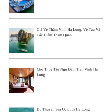
Giá Vé Thăm Vịnh Hạ Long, Vé Tàu Và
Các Điểm Tham Quan
Cho Thuê Tàu Ngủ Đêm Trên Vịnh Hạ
Long
Du Thuyền Sea Octopus Hạ Long