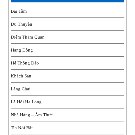
Bãi Tắm
Du Thuyền
Điểm Tham Quan
Hang Động
Hệ Thống Đảo
Khách Sạn
Làng Chài
Lễ Hội Hạ Long
Nhà Hàng – Ẩm Thực
Tin Nổi Bật