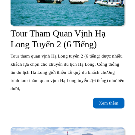
Tour Tham Quan Vịnh Hạ
Tour
Long Tuyến 2 (6 Tiếng)
Tham
Tour tham quan vịnh Hạ Long tuyến 2 (6 tiếng) được nhiều
Quan
khách lựa chọn cho chuyến du lịch Hạ Long. Cổng thông
tin du lịch Hạ Long giới thiệu tới quý du khách chương
Vịnh
trình tour thăm quan vịnh Hạ Long tuyến 2(6 tiếng) như bên
Hạ
dưới,
Long
Xem
Xem thêm
Tuyến
thêm
2
(6