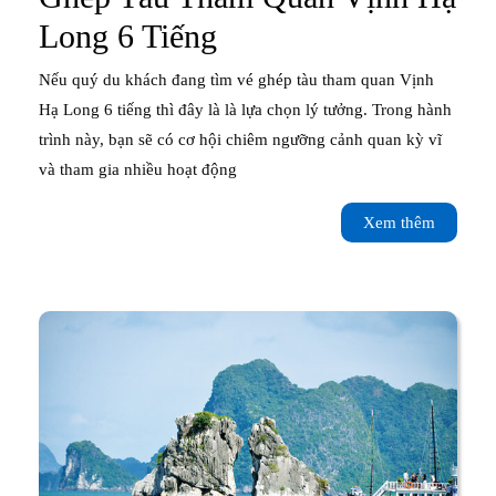
Ghép
Long 6 Tiếng
Tàu
Nếu quý du khách đang tìm vé ghép tàu tham quan Vịnh
Tham
Hạ Long 6 tiếng thì đây là là lựa chọn lý tưởng. Trong hành
trình này, bạn sẽ có cơ hội chiêm ngưỡng cảnh quan kỳ vĩ
Quan
và tham gia nhiều hoạt động
Vịnh
Xem
Xem thêm
Hạ
thêm
Long
6
Tiếng