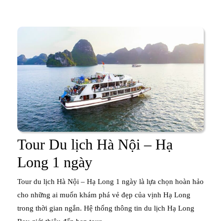
Long
trong
ngày-
buổi
sáng/trưa
Tour Du lịch Hà Nội – Hạ
Tour
Long 1 ngày
Du
Tour du lịch Hà Nội – Hạ Long 1 ngày là lựa chọn hoàn hảo
lịch
cho những ai muốn khám phá vẻ đẹp của vịnh Hạ Long
trong thời gian ngắn. Hệ thống thông tin du lịch Hạ Long
Hà