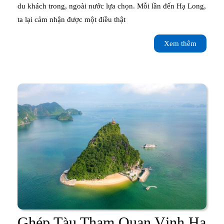
du khách trong, ngoài nước lựa chọn. Mỗi lần đến Hạ Long,
Hạ
ta lại cảm nhận được một điều thật
Long
Xem
Xem thêm
thêm
Ghép Tàu Tham Quan Vịnh Hạ