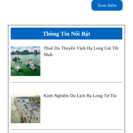
Xem
Xem thêm
thêm
Thông Tin Nổi Bật
Thuê Du Thuyền Vịnh Hạ Long Giá Tốt
Nhất
Kinh Nghiệm Du Lịch Hạ Long Tự Túc