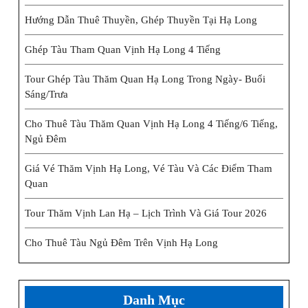
Hướng Dẫn Thuê Thuyền, Ghép Thuyền Tại Hạ Long
Ghép Tàu Tham Quan Vịnh Hạ Long 4 Tiếng
Tour Ghép Tàu Thăm Quan Hạ Long Trong Ngày- Buổi
Sáng/trưa
Cho Thuê Tàu Thăm Quan Vịnh Hạ Long 4 Tiếng/6 Tiếng,
Ngủ Đêm
Giá Vé Thăm Vịnh Hạ Long, Vé Tàu Và Các Điểm Tham
Quan
Tour Thăm Vịnh Lan Hạ – Lịch Trình Và Giá Tour 2026
Cho Thuê Tàu Ngủ Đêm Trên Vịnh Hạ Long
Danh Mục