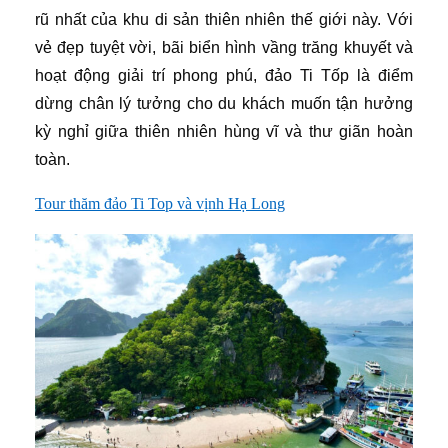
rũ nhất của khu di sản thiên nhiên thế giới này. Với
vẻ đẹp tuyệt vời, bãi biển hình vầng trăng khuyết và
hoạt động giải trí phong phú, đảo Ti Tốp là điểm
dừng chân lý tưởng cho du khách muốn tận hưởng
kỳ nghỉ giữa thiên nhiên hùng vĩ và thư giãn hoàn
toàn.
Tour thăm đảo Ti Top và vịnh Hạ Long