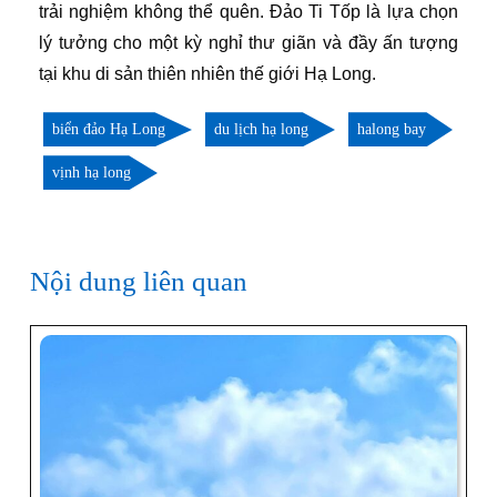
trải nghiệm không thể quên. Đảo Ti Tốp là lựa chọn
lý tưởng cho một kỳ nghỉ thư giãn và đầy ấn tượng
tại khu di sản thiên nhiên thế giới Hạ Long.
biển đảo Hạ Long
du lịch hạ long
halong bay
vịnh hạ long
Nội dung liên quan