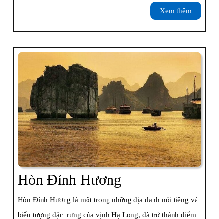
Biển
Xem
Xem thêm
thêm
Hòn
Hòn Đỉnh Hương
Đỉnh
Hòn Đỉnh Hương là một trong những địa danh nổi tiếng và
Hương
biểu tượng đặc trưng của vịnh Hạ Long, đã trở thành điểm