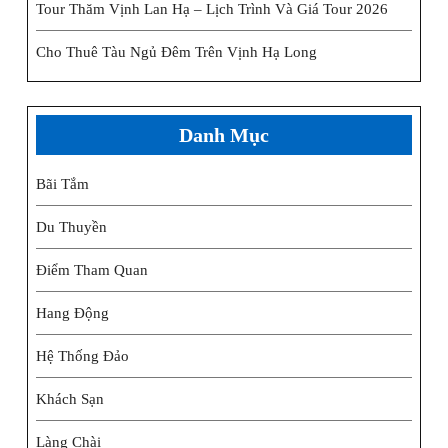
Tour Thăm Vịnh Lan Hạ – Lịch Trình Và Giá Tour 2026
Cho Thuê Tàu Ngủ Đêm Trên Vịnh Hạ Long
Danh Mục
Bãi Tắm
Du Thuyền
Điểm Tham Quan
Hang Động
Hệ Thống Đảo
Khách Sạn
Làng Chài