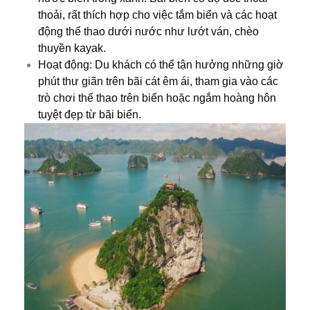
thoải, rất thích hợp cho việc tắm biển và các hoạt
động thể thao dưới nước như lướt ván, chèo
thuyền kayak.
Hoạt động: Du khách có thể tận hưởng những giờ
phút thư giãn trên bãi cát êm ái, tham gia vào các
trò chơi thể thao trên biển hoặc ngắm hoàng hôn
tuyệt đẹp từ bãi biển.