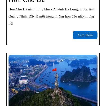
Chó
Hòn Chó Đá nằm trong khu vực vịnh Hạ Long, thuộc tỉnh
Đá
Quảng Ninh. Đây là một trong những hòn đảo nhỏ nhưng
nổi
Xem
Xem thêm
thêm