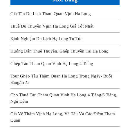
Giá Tàu Du Lịch Tham Quan Vịnh Hạ Long
Thuê Du Thuyền Vịnh Hạ Long Giá Tốt Nhất
Kinh Nghiệm Du Lịch Hạ Long Tự Túc
Hướng Dẫn Thuê Thuyền, Ghép Thuyền Tại Hạ Long
Ghép Tàu Tham Quan Vịnh Hạ Long 4 Tiếng
Tour Ghép Tàu Thăm Quan Hạ Long Trong Ngày- Buổi
Sáng/trưa
Cho Thuê Tàu Thăm Quan Vịnh Hạ Long 4 Tiếng/6 Tiếng,
Ngủ Đêm
Giá Vé Thăm Vịnh Hạ Long, Vé Tàu Và Các Điểm Tham
Quan