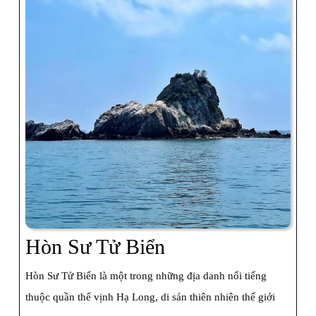
Hòn
Hòn Sư Tử Biển
Sư
Hòn Sư Tử Biển là một trong những địa danh nổi tiếng
Tử
thuộc quần thể vịnh Hạ Long, di sản thiên nhiên thế giới