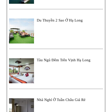
Du Thuyền 2 Sao Ở Hạ Long
Tàu Ngủ Đêm Trên Vịnh Hạ Long
Nhà Nghỉ Ở Tuần Châu Giá Rẻ