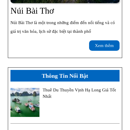
Núi
Núi Bài Thơ
Bài
Núi Bài Thơ là một trong những điểm đến nổi tiếng và có
Thơ
giá trị văn hóa, lịch sử đặc biệt tại thành phố
Xem
Xem thêm
thêm
Thông Tin Nổi Bật
Thuê Du Thuyền Vịnh Hạ Long Giá Tốt
Nhất