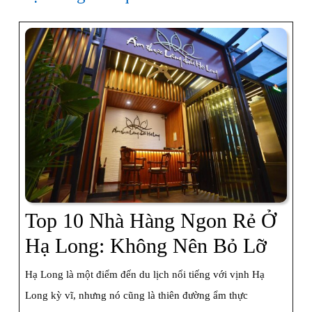
Top 10 Nhà Hàng Ngon Rẻ Ở
Top
Hạ Long: Không Nên Bỏ Lỡ
10
Hạ Long là một điểm đến du lịch nổi tiếng với vịnh Hạ
Nhà
Long kỳ vĩ, nhưng nó cũng là thiên đường ẩm thực