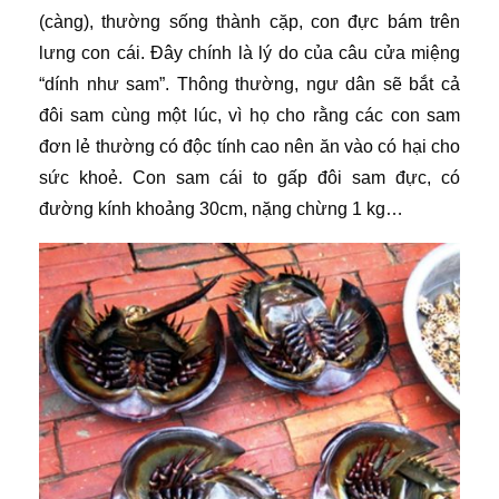
(càng), thường sống thành cặp, con đực bám trên
lưng con cái. Đây chính là lý do của câu cửa miệng
“dính như sam”. Thông thường, ngư dân sẽ bắt cả
đôi sam cùng một lúc, vì họ cho rằng các con sam
đơn lẻ thường có độc tính cao nên ăn vào có hại cho
sức khoẻ. Con sam cái to gấp đôi sam đực, có
đường kính khoảng 30cm, nặng chừng 1 kg…