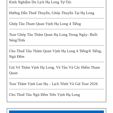
Kinh Nghiệm Du Lịch Hạ Long Tự Túc
Hướng Dẫn Thuê Thuyền, Ghép Thuyền Tại Hạ Long
Ghép Tàu Tham Quan Vịnh Hạ Long 4 Tiếng
Tour Ghép Tàu Thăm Quan Hạ Long Trong Ngày- Buổi
Sáng/trưa
Cho Thuê Tàu Thăm Quan Vịnh Hạ Long 4 Tiếng/6 Tiếng,
Ngủ Đêm
Giá Vé Thăm Vịnh Hạ Long, Vé Tàu Và Các Điểm Tham
Quan
Tour Thăm Vịnh Lan Hạ – Lịch Trình Và Giá Tour 2026
Cho Thuê Tàu Ngủ Đêm Trên Vịnh Hạ Long