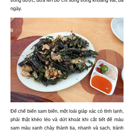
trồng được, đưa lên bờ chỉ sống trong khoảng vài, ba
ngày.
Để chế biến sam biển, một loài giáp xác có tính lạnh,
phải thật khéo léo và dứt khoát khi cắt tiết để máu
sam màu xanh chảy thành tia, nhanh và sạch, tránh