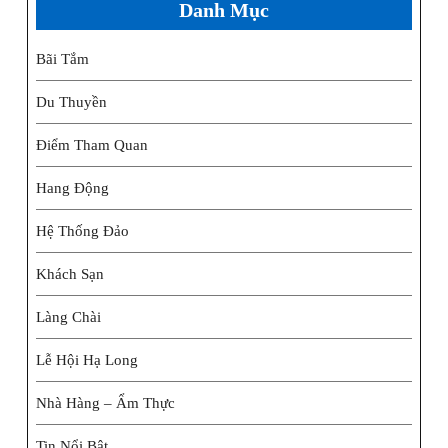
Danh Mục
Bãi Tắm
Du Thuyền
Điểm Tham Quan
Hang Động
Hệ Thống Đảo
Khách Sạn
Làng Chài
Lễ Hội Hạ Long
Nhà Hàng – Ẩm Thực
Tin Nổi Bật