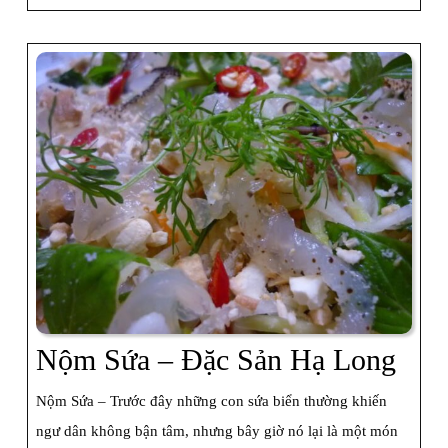
Sản
Hạ
Long
Nộ
Nộm Sứa – Đặc Sản Hạ Long
Sứa
Nộm Sứa – Trước đây những con sứa biển thường khiến
–
ngư dân không bận tâm, nhưng bây giờ nó lại là một món