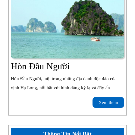
Hòn
Hòn Đầu Người
Đầu
Hòn Đầu Người, một trong những địa danh độc đáo của
Người
vịnh Hạ Long, nổi bật với hình dáng kỳ lạ và đầy ấn
Xem
Xem thêm
thêm
Thông Tin Nổi Bật