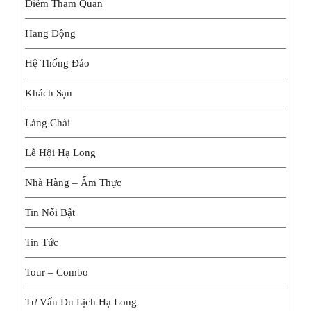
Điểm Tham Quan
Hang Động
Hệ Thống Đảo
Khách Sạn
Làng Chài
Lễ Hội Hạ Long
Nhà Hàng – Ẩm Thực
Tin Nổi Bật
Tin Tức
Tour – Combo
Tư Vấn Du Lịch Hạ Long