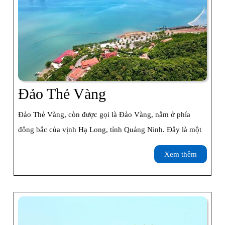
Đảo
Đảo Thẻ Vàng
Thẻ
Đảo Thẻ Vàng, còn được gọi là Đảo Vàng, nằm ở phía
Vàng
đông bắc của vịnh Hạ Long, tỉnh Quảng Ninh. Đây là một
Xem
Xem thêm
thêm