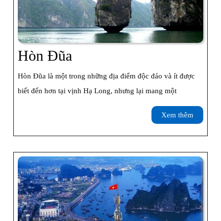
Hòn
Hòn Đũa
Đũa
Hòn Đũa là một trong những địa điểm độc đáo và ít được
biết đến hơn tại vịnh Hạ Long, nhưng lại mang một
Xem
Xem thêm
thêm