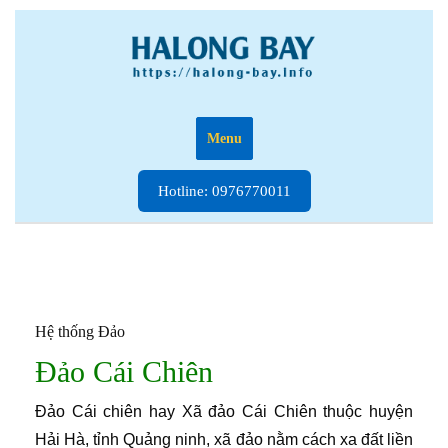
Skip
to
content
Menu
Hotline:
Hotline: 0976770011
0976770011
Hệ thống Đảo
Đảo Cái Chiên
Đảo Cái chiên hay Xã đảo Cái Chiên thuộc huyện
Hải Hà, tỉnh Quảng ninh, xã đảo nằm cách xa đất liền