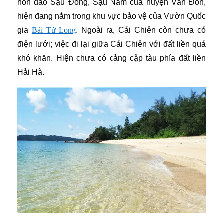
hòn đảo Sậu Đông, Sậu Nam của huyện Vân Đồn,
hiện đang nằm trong khu vực bảo vệ của Vườn Quốc
gia
Bái Tử Long
. Ngoài ra, Cái Chiên còn chưa có
điện lưới; việc đi lại giữa Cái Chiên với đất liền quá
khó khăn. Hiện chưa có cảng cập tàu phía đất liền
Hải Hà.