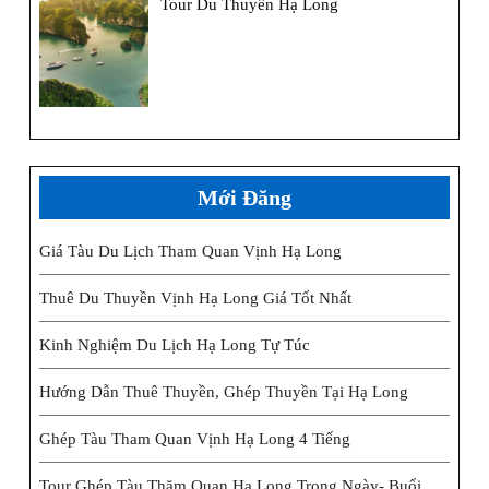
Tour Du Thuyền Hạ Long
Mới Đăng
Giá Tàu Du Lịch Tham Quan Vịnh Hạ Long
Thuê Du Thuyền Vịnh Hạ Long Giá Tốt Nhất
Kinh Nghiệm Du Lịch Hạ Long Tự Túc
Hướng Dẫn Thuê Thuyền, Ghép Thuyền Tại Hạ Long
Ghép Tàu Tham Quan Vịnh Hạ Long 4 Tiếng
Tour Ghép Tàu Thăm Quan Hạ Long Trong Ngày- Buổi