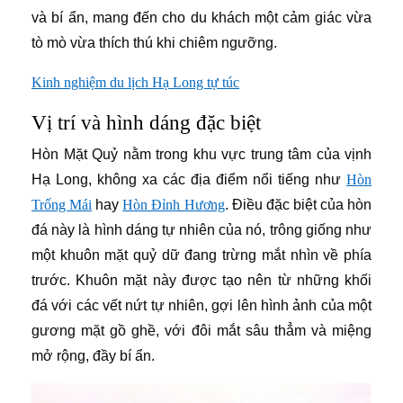
và bí ẩn, mang đến cho du khách một cảm giác vừa
tò mò vừa thích thú khi chiêm ngưỡng.
Kinh nghiệm du lịch Hạ Long tự túc
Vị trí và hình dáng đặc biệt
Hòn Mặt Quỷ nằm trong khu vực trung tâm của vịnh
Hạ Long, không xa các địa điểm nổi tiếng như
Hòn
Trống Mái
hay
Hòn Đỉnh Hương
. Điều đặc biệt của hòn
đá này là hình dáng tự nhiên của nó, trông giống như
một khuôn mặt quỷ dữ đang trừng mắt nhìn về phía
trước. Khuôn mặt này được tạo nên từ những khối
đá với các vết nứt tự nhiên, gợi lên hình ảnh của một
gương mặt gồ ghề, với đôi mắt sâu thẳm và miệng
mở rộng, đầy bí ẩn.