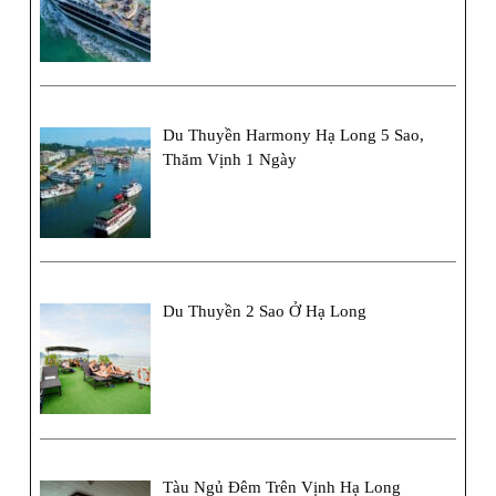
Du Thuyền Harmony Hạ Long 5 Sao,
Thăm Vịnh 1 Ngày
Du Thuyền 2 Sao Ở Hạ Long
Tàu Ngủ Đêm Trên Vịnh Hạ Long