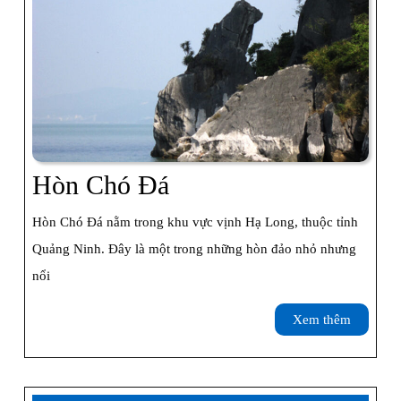
Hòn
Hòn Chó Đá
Chó
Hòn Chó Đá nằm trong khu vực vịnh Hạ Long, thuộc tỉnh
Đá
Quảng Ninh. Đây là một trong những hòn đảo nhỏ nhưng
nổi
Xem
Xem thêm
thêm