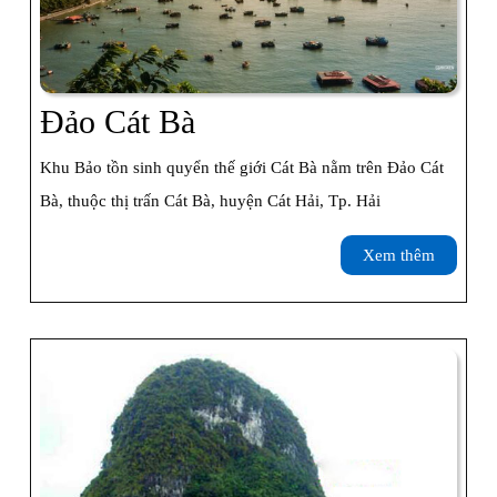
Đảo
Đảo Cát Bà
Cát
Khu Bảo tồn sinh quyển thế giới Cát Bà nằm trên Đảo Cát
Bà
Bà, thuộc thị trấn Cát Bà, huyện Cát Hải, Tp. Hải
Xem
Xem thêm
thêm