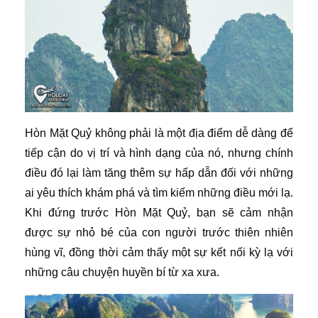
Hòn Mặt Quỷ không phải là một địa điểm dễ dàng để
tiếp cận do vị trí và hình dạng của nó, nhưng chính
điều đó lại làm tăng thêm sự hấp dẫn đối với những
ai yêu thích khám phá và tìm kiếm những điều mới lạ.
Khi đứng trước Hòn Mặt Quỷ, bạn sẽ cảm nhận
được sự nhỏ bé của con người trước thiên nhiên
hùng vĩ, đồng thời cảm thấy một sự kết nối kỳ lạ với
những câu chuyện huyền bí từ xa xưa.