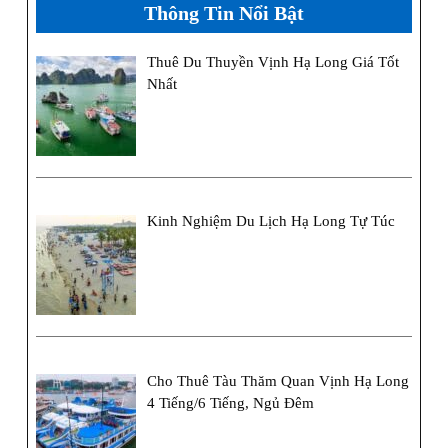
Thông Tin Nổi Bật
Thuê Du Thuyền Vịnh Hạ Long Giá Tốt
Nhất
Kinh Nghiệm Du Lịch Hạ Long Tự Túc
Cho Thuê Tàu Thăm Quan Vịnh Hạ Long
4 Tiếng/6 Tiếng, Ngủ Đêm