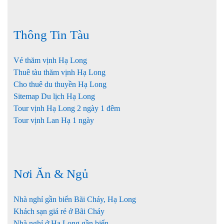
Thông Tin Tàu
Vé thăm vịnh Hạ Long
Thuê tàu thăm vịnh Hạ Long
Cho thuê du thuyền Hạ Long
Sitemap Du lịch Hạ Long
Tour vịnh Hạ Long 2 ngày 1 đêm
Tour vịnh Lan Hạ 1 ngày
Nơi Ăn & Ngủ
Nhà nghỉ gần biển Bãi Cháy, Hạ Long
Khách sạn giá rẻ ở Bãi Cháy
Nhà nghỉ ở Hạ Long gần biển