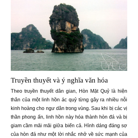
Truyền thuyết và ý nghĩa văn hóa
Theo truyền thuyết dân gian, Hòn Mặt Quỷ là hiện
thân của một linh hồn ác quỷ từng gây ra nhiều nỗi
kinh hoàng cho ngư dân trong vùng. Sau khi bị các vị
thần phong ấn, linh hồn này hóa thành hòn đá và bị
giam cầm mãi mãi giữa biển cả. Hình dáng đáng sợ
của hòn đá như một lời nhắc nhở về sức mạnh của