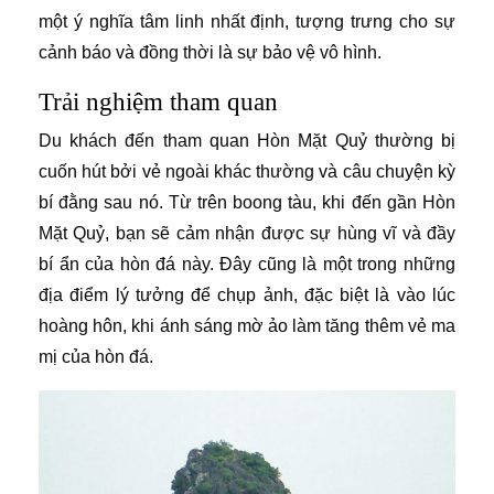
một ý nghĩa tâm linh nhất định, tượng trưng cho sự
cảnh báo và đồng thời là sự bảo vệ vô hình.
Trải nghiệm tham quan
Du khách đến tham quan Hòn Mặt Quỷ thường bị
cuốn hút bởi vẻ ngoài khác thường và câu chuyện kỳ
bí đằng sau nó. Từ trên boong tàu, khi đến gần Hòn
Mặt Quỷ, bạn sẽ cảm nhận được sự hùng vĩ và đầy
bí ẩn của hòn đá này. Đây cũng là một trong những
địa điểm lý tưởng để chụp ảnh, đặc biệt là vào lúc
hoàng hôn, khi ánh sáng mờ ảo làm tăng thêm vẻ ma
mị của hòn đá.