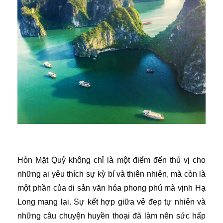
Hòn Mặt Quỷ không chỉ là một điểm đến thú vị cho
những ai yêu thích sự kỳ bí và thiên nhiên, mà còn là
một phần của di sản văn hóa phong phú mà vịnh Hạ
Long mang lại. Sự kết hợp giữa vẻ đẹp tự nhiên và
những câu chuyện huyền thoại đã làm nên sức hấp