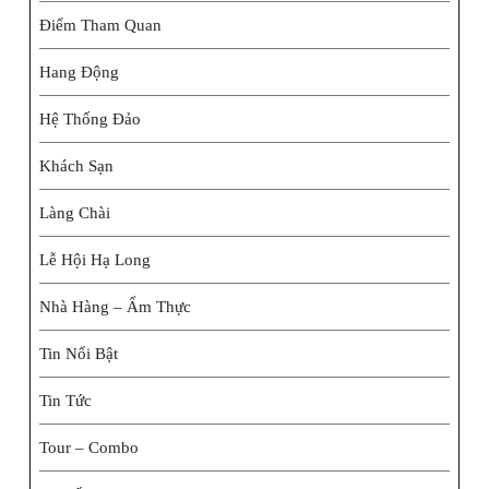
Điểm Tham Quan
Hang Động
Hệ Thống Đảo
Khách Sạn
Làng Chài
Lễ Hội Hạ Long
Nhà Hàng – Ẩm Thực
Tin Nổi Bật
Tin Tức
Tour – Combo