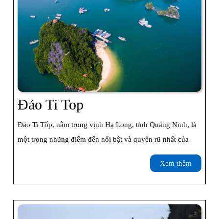
Đảo
Đảo Ti Top
Ti
Đảo Ti Tốp, nằm trong vịnh Hạ Long, tỉnh Quảng Ninh, là
Top
một trong những điểm đến nổi bật và quyến rũ nhất của
Xem
Xem thêm
thêm