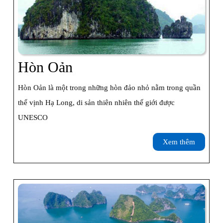
Hòn
Hòn Oản
Oản
Hòn Oản là một trong những hòn đảo nhỏ nằm trong quần
thể vịnh Hạ Long, di sản thiên nhiên thế giới được
UNESCO
Xem
Xem thêm
thêm