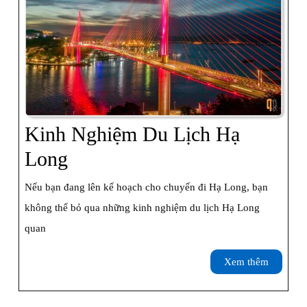
Ngày
Kinh Nghiệm Du Lịch Hạ
Kinh
Long
Nghiệm
Nếu bạn đang lên kế hoạch cho chuyến đi Hạ Long, bạn
Du
không thể bỏ qua những kinh nghiệm du lịch Hạ Long
Lịch
quan
Hạ
Xem
Xem thêm
Long
thêm