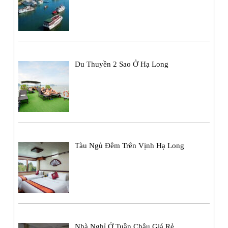
Du Thuyền 2 Sao Ở Hạ Long
Tàu Ngủ Đêm Trên Vịnh Hạ Long
Nhà Nghỉ Ở Tuần Châu Giá Rẻ