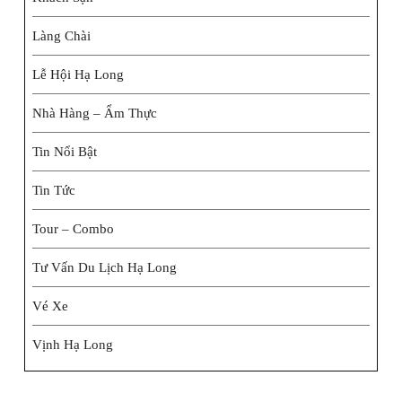
Làng Chài
Lễ Hội Hạ Long
Nhà Hàng – Ẩm Thực
Tin Nổi Bật
Tin Tức
Tour – Combo
Tư Vấn Du Lịch Hạ Long
Vé Xe
Vịnh Hạ Long