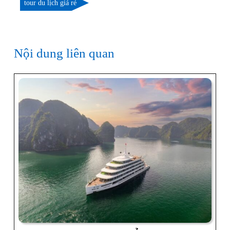
tour du lịch giá rẻ
Nội dung liên quan