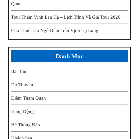
Quan
Tour Thăm Vịnh Lan Hạ – Lịch Trình Và Giá Tour 2026
Cho Thuê Tàu Ngủ Đêm Trên Vịnh Hạ Long
Danh Mục
Bãi Tắm
Du Thuyền
Điểm Tham Quan
Hang Động
Hệ Thống Đảo
Khách Sạn