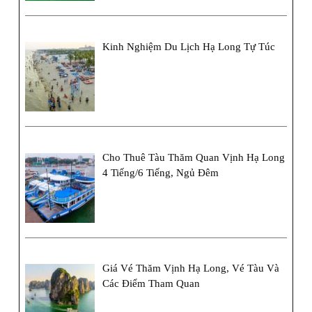
Kinh Nghiệm Du Lịch Hạ Long Tự Túc
Cho Thuê Tàu Thăm Quan Vịnh Hạ Long
4 Tiếng/6 Tiếng, Ngủ Đêm
Giá Vé Thăm Vịnh Hạ Long, Vé Tàu Và
Các Điểm Tham Quan