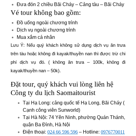
Đưa đón 2 chiều Bãi Cháy – Cảng tàu – Bãi Cháy
Vé tour không bao gồm:
Đồ uống ngoài chương trình
Dịch vụ ngoài chương trình
Mua xắm cá nhân
Lưu Ý: Nếu quý khách không sử dụng dịch vụ ăn trưa
trên tàu hoặc không đi kayak/thuyền nan thì được trừ chi
phí dịch vụ đó. ( không ăn trưa – 100k, không đi
kayak/thuyền nan – 50k).
Đặt tour, quý khách vui lòng liên hệ
Công ty du lịch Saomaitourist
Tại Hạ Long: cảng quốc tế Hạ Long, Bãi Cháy (
Cạnh công viên Sunworld)
Tại Hà Nội: 74 Yên Ninh, phường Quán Thánh,
quận Ba Đình, Hà Nội
Điện thoại:
024 66 596 596
– Hotline:
0976770011