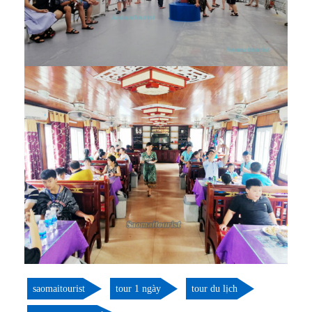
saomaitourist
tour 1 ngày
tour du lịch