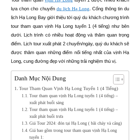
vịnh Hạ Long
lựa chọn cho chuyến
. Cổng thông tin du
du lịch Hạ Long
lịch Hạ Long Bay giới thiệu tới quý du khách chương trình
tour tham quan vịnh Hạ Long tuyến 1 (4 tiếng) như bên
dưới. Lịch trình có nhiều hoạt động và thăm quan trọng
điểm. Lịch tour xuất phát 2 chuyến/ngày, quý du khách sẽ
được thăm quan những điểm nổi tiếng nhất của vịnh Hạ
Long, cung đường đẹp với những trải nghiệm thú vị.
Danh Mục Nội Dung
Tour Tham Quan Vịnh Hạ Long Tuyến 1 (4 Tiếng)
Tour tham quan vịnh Hạ Long tuyến 1 (4 tiếng) –
xuất phát buổi sáng
Tour tham quan vịnh Hạ Long tuyến 1 (4 tiếng) –
xuất phát buổi trưa
Giá Tour 2024: đón tại Hạ Long ( bãi cháy và cảng)
Giá bao gồm trong tour tham quan vịnh Hạ Long
tuyến 1: