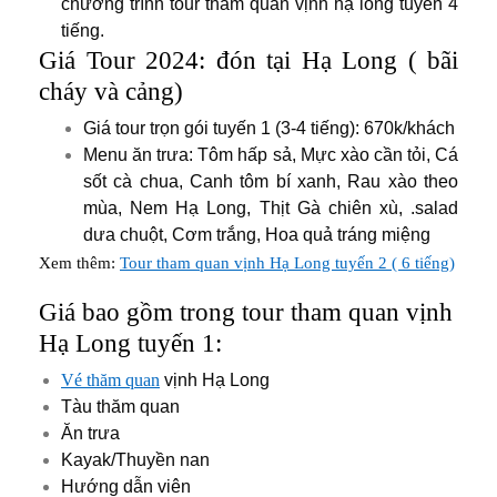
chương trình tour tham quan vịnh hạ long tuyến 4
tiếng.
Giá Tour 2024: đón tại Hạ Long ( bãi
cháy và cảng)
Giá tour trọn gói tuyến 1 (3-4 tiếng): 670k/khách
Menu ăn trưa: Tôm hấp sả, Mực xào cần tỏi, Cá
sốt cà chua, Canh tôm bí xanh, Rau xào theo
mùa, Nem Hạ Long, Thịt Gà chiên xù, .salad
dưa chuột, Cơm trắng, Hoa quả tráng miệng
Xem thêm:
Tour tham quan vịnh Hạ Long tuyến 2 ( 6 tiếng)
Giá bao gồm trong tour tham quan vịnh
Hạ Long tuyến 1:
Vé thăm quan
vịnh Hạ Long
Tàu thăm quan
Ăn trưa
Kayak/Thuyền nan
Hướng dẫn viên