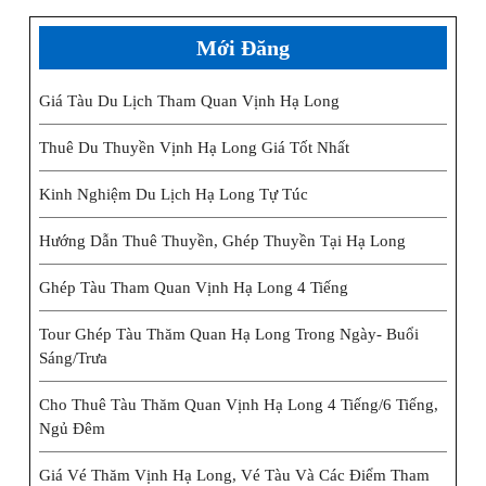
Mới Đăng
Giá Tàu Du Lịch Tham Quan Vịnh Hạ Long
Thuê Du Thuyền Vịnh Hạ Long Giá Tốt Nhất
Kinh Nghiệm Du Lịch Hạ Long Tự Túc
Hướng Dẫn Thuê Thuyền, Ghép Thuyền Tại Hạ Long
Ghép Tàu Tham Quan Vịnh Hạ Long 4 Tiếng
Tour Ghép Tàu Thăm Quan Hạ Long Trong Ngày- Buổi
Sáng/trưa
Cho Thuê Tàu Thăm Quan Vịnh Hạ Long 4 Tiếng/6 Tiếng,
Ngủ Đêm
Giá Vé Thăm Vịnh Hạ Long, Vé Tàu Và Các Điểm Tham