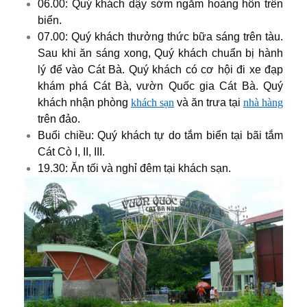
06.00: Quý khách dậy sớm ngắm hoàng hôn trên
biển.
07.00: Quý khách thưởng thức bữa sáng trên tàu.
Sau khi ăn sáng xong, Quý khách chuẩn bị hành
lý để vào Cát Bà. Quý khách có cơ hội đi xe đạp
khám phá Cát Bà, vườn Quốc gia Cát Bà. Quý
khách nhận phòng
khách sạn
và ăn trưa tại
nhà hàng
trên đảo.
Buổi chiều: Quý khách tự do tắm biển tại bãi tắm
Cát Cò I, II, III.
19.30: Ăn tối và nghỉ đêm tại khách sạn.