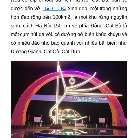
được đến với
đảo Cát Bà
xinh đẹp, một trong những
hòn đạo rộng trên 100km2, là một khu rừng nguyên
sinh, cách Hà Nội 150 km về phía Đông. Cát Bà là
một cụm núi đá vôi, có đường bờ biển khúc khuỷu và
có nhiều đảo nhỏ bao quanh với nhiều bãi biển như
Dương Gianh, Cát Cò, Cát Dứa…