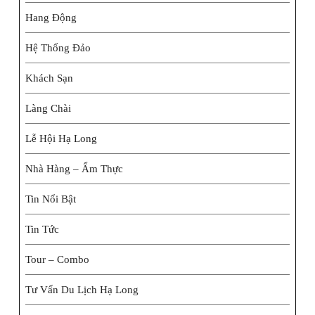
Hang Động
Hệ Thống Đảo
Khách Sạn
Làng Chài
Lễ Hội Hạ Long
Nhà Hàng – Ẩm Thực
Tin Nổi Bật
Tin Tức
Tour – Combo
Tư Vấn Du Lịch Hạ Long