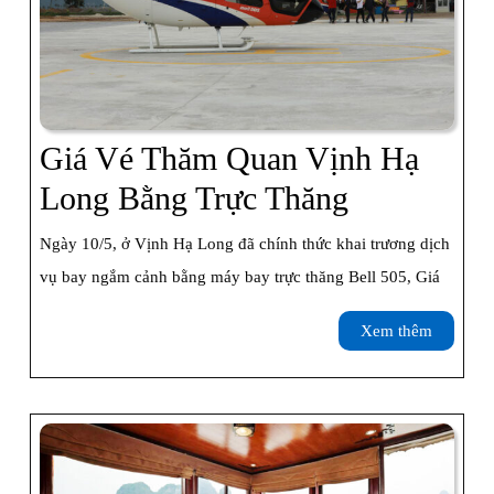
Giá Vé Thăm Quan Vịnh Hạ
Giá
Long Bằng Trực Thăng
Vé
Ngày 10/5, ở Vịnh Hạ Long đã chính thức khai trương dịch
Thăm
vụ bay ngắm cảnh bằng máy bay trực thăng Bell 505, Giá
Quan
Xem
Xem thêm
Vịnh
thêm
Hạ
Long
Bằng