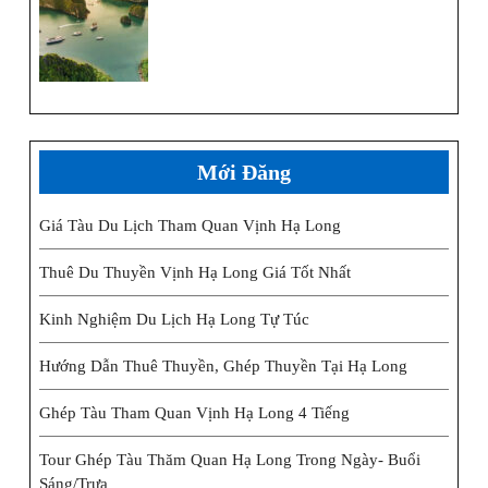
Mới Đăng
Giá Tàu Du Lịch Tham Quan Vịnh Hạ Long
Thuê Du Thuyền Vịnh Hạ Long Giá Tốt Nhất
Kinh Nghiệm Du Lịch Hạ Long Tự Túc
Hướng Dẫn Thuê Thuyền, Ghép Thuyền Tại Hạ Long
Ghép Tàu Tham Quan Vịnh Hạ Long 4 Tiếng
Tour Ghép Tàu Thăm Quan Hạ Long Trong Ngày- Buổi
Sáng/trưa