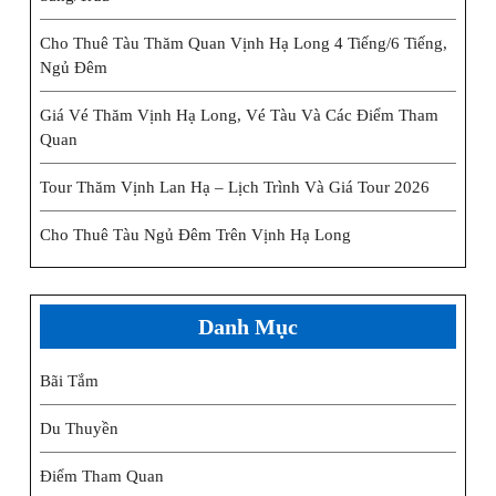
Cho Thuê Tàu Thăm Quan Vịnh Hạ Long 4 Tiếng/6 Tiếng,
Ngủ Đêm
Giá Vé Thăm Vịnh Hạ Long, Vé Tàu Và Các Điểm Tham
Quan
Tour Thăm Vịnh Lan Hạ – Lịch Trình Và Giá Tour 2026
Cho Thuê Tàu Ngủ Đêm Trên Vịnh Hạ Long
Danh Mục
Bãi Tắm
Du Thuyền
Điểm Tham Quan