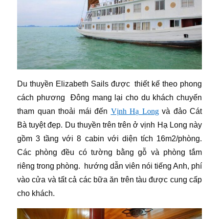
Du thuyền Elizabeth Sails được thiết kế theo phong
cách phương Đông mang lại cho du khách chuyến
tham quan thoải mái đến
Vịnh Hạ Long
và đảo Cát
Bà tuyệt đẹp. Du thuyền trên trên ở vịnh Hạ Long này
gồm 3 tầng với 8 cabin với diện tích 16m2/phòng.
Các phòng đều có tường bằng gỗ và phòng tắm
riêng trong phòng. hướng dẫn viên nói tiếng Anh, phí
vào cửa và tất cả các bữa ăn trên tàu được cung cấp
cho khách.