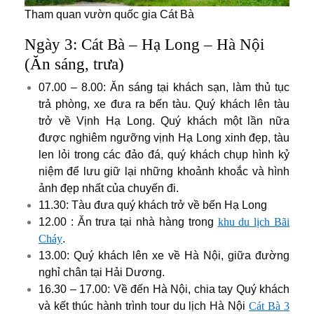
Tham quan vườn quốc gia Cát Bà
Ngày 3: Cát Bà – Hạ Long – Hà Nội
(Ăn sáng, trưa)
07.00 – 8.00: Ăn sáng tại khách sạn, làm thủ tục
trả phòng, xe đưa ra bến tàu. Quý khách lên tàu
trở về Vịnh Hạ Long.
Quý khách một lần nữa
được nghiêm ngưỡng vịnh Hạ Long xinh đẹp, tàu
len lỏi trong các đảo đá, quý khách chụp hình kỷ
niệm để lưu giữ lại những khoảnh khoắc và hình
ảnh đẹp nhất của chuyến đi.
11.30: Tàu đưa quý khách trở về bến Hạ Long
12.00 : Ăn trưa tại nhà hàng trong
khu du lịch Bãi
Cháy
.
13.00: Quý khách lên xe về Hà Nội, giữa đường
nghỉ chân tại Hải Dương.
16.30 – 17.00: Về đến Hà Nội, chia tay Quý khách
và kết thúc hành trình tour du lịch Hà Nội
Cát Bà 3