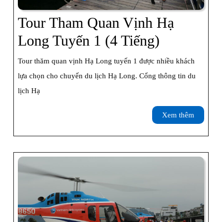
Tour Tham Quan Vịnh Hạ
Tour
Long Tuyến 1 (4 Tiếng)
Tham
Tour thăm quan vịnh Hạ Long tuyến 1 được nhiều khách
Quan
lựa chọn cho chuyến du lịch Hạ Long. Cổng thông tin du
Vịnh
lịch Hạ
Hạ
Xem
Xem thêm
Long
thêm
Tuyến
1
(4
Tiếng)