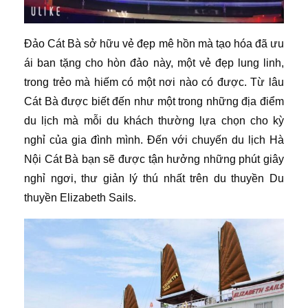
Đảo Cát Bà sở hữu vẻ đẹp mê hồn mà tạo hóa đã ưu
ái ban tặng cho hòn đảo này, một vẻ đẹp lung linh,
trong trẻo mà hiếm có một nơi nào có được. Từ lâu
Cát Bà được biết đến như một trong những địa điểm
du lịch mà mỗi du khách thường lựa chọn cho kỳ
nghỉ của gia đình mình. Đến với chuyến du lịch Hà
Nội Cát Bà bạn sẽ được tận hưởng những phút giây
nghỉ ngơi, thư giản lý thú nhất trên du thuyền Du
thuyền Elizabeth Sails.