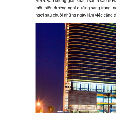
Bước vào không gian khách sạn 5 sao ở H
một thiên đường nghỉ dưỡng sang trọng, nơ
ngơi sau chuỗi những ngày làm việc căng t