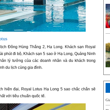
otus
Du lịch Đông Hùng Thắng 2, Hạ Long. Khách sạn Royal
ài phút đi bộ, Khách sạn 5 sao ở Hạ Long, Quảng Ninh
hân lý tưởng của các doanh nhân và du khách trong
nh du lịch cùng gia đình.
ch hiện đại, Royal Lotus Hạ Long 5 sao chắc chắn sẽ
ất với tiêu chuẩn quốc tế.
Gi