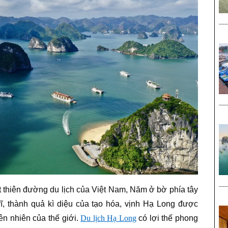
 thiên đường du lịch của Việt Nam, Năm ở bờ phía tây
ĩ, thành quả kì diệu của tạo hóa, vịnh Hạ Long được
n nhiên của thế giới.
Du lịch Hạ Long
có lợi thế phong