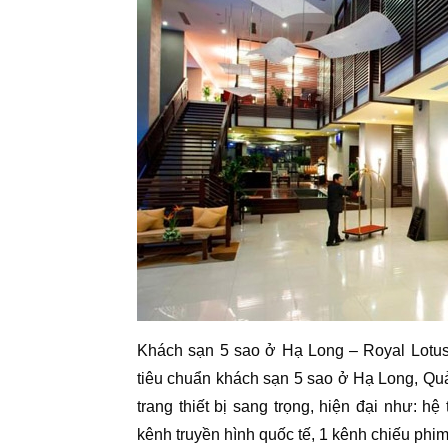
Khách sạn 5 sao ở Hạ Long – Royal Lotus
tiêu chuẩn khách sạn 5 sao ở Hạ Long, Q
trang thiết bị sang trọng, hiện đại như: 
kênh truyền hình quốc tế, 1 kênh chiếu phim