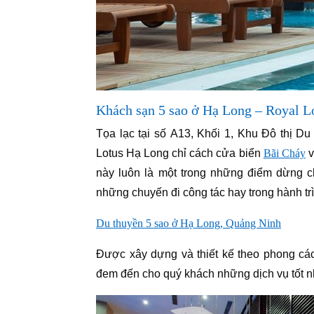
Khách sạn 5 sao ở Hạ Long – Royal L
Tọa lạc tại số A13, Khối 1, Khu Đô thị 
Lotus Hạ Long chỉ cách cửa biển
Bãi Cháy
v
này luôn là một trong những điểm dừng c
những chuyến đi công tác hay trong hành trì
Du thuyền 5 sao ở Hạ Long, Quảng Ninh
Được xây dựng và thiết kế theo phong cá
đem đến cho quý khách những dịch vụ tốt nh