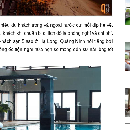
nhiều du khách trong và ngoài nước cứ mỗi dịp hè về.
khách khi chuẩn bị đi lịch đó là phòng nghỉ và chi phí.
 khách sạn 5 sao ở Hạ Long, Quảng Ninh nổi tiếng bởi
òng ốc tiện nghi hứa hẹn sẽ mang đến sự hài lòng tốt