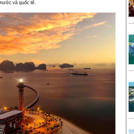
 nước và quốc tế.