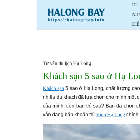
Skip
DU
to
NH
content
ĐI
Tư vấn du lịch Hạ Long
Khách sạn 5 sao ở Hạ Lo
Khách sạn
5 sao ở Hạ Long, chất lượng cao, 
nhiều du khách đã lựa chọn cho mình một c
của mình, còn bạn thì sao? Bạn đã chọn c
vẫn đang băn khoăn thì
Vịnh Hạ Long
chính 