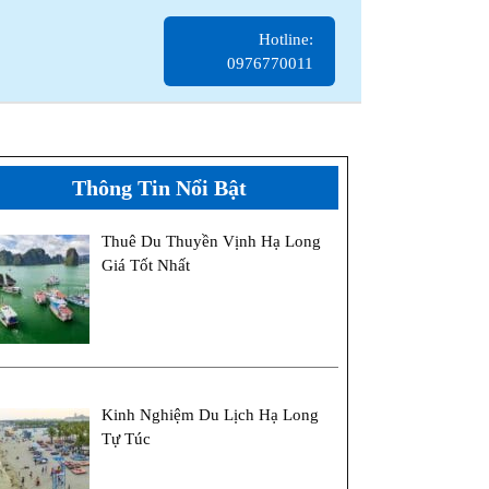
Hotline:
Hotline:
0976770011
0976770011
Thông Tin Nổi Bật
Thuê Du Thuyền Vịnh Hạ Long
Giá Tốt Nhất
Kinh Nghiệm Du Lịch Hạ Long
Tự Túc