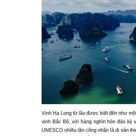
Vịnh Hạ Long từ lâu được biết đến như một
vịnh Bắc Bộ, với hàng nghìn hòn đảo kỳ v
UNESCO nhiều lần công nhận là di sản thiê