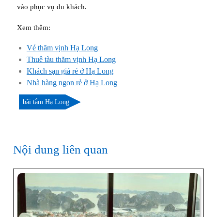
vào phục vụ du khách.
Xem thêm:
Vé thăm vịnh Hạ Long
Thuê tàu thăm vịnh Hạ Long
Khách sạn giá rẻ ở Hạ Long
Nhà hàng ngon rẻ ở Hạ Long
bãi tắm Hạ Long
Nội dung liên quan