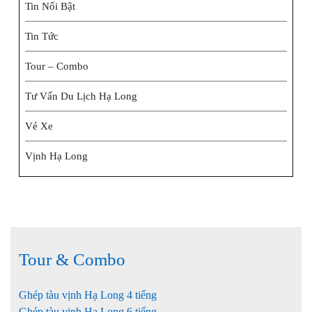
Tin Nổi Bật
Tin Tức
Tour – Combo
Tư Vấn Du Lịch Hạ Long
Vé Xe
Vịnh Hạ Long
Tour & Combo
Ghép tàu vịnh Hạ Long 4 tiếng
Ghép tàu vịnh Hạ Long 6 tiếng