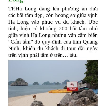
TP.Hạ Long đang lên phương án đưa
các bãi tắm đẹp, còn hoang sơ giữa vịnh
Hạ Long vào phục vụ du khách. Ước
tính, hiện có khoảng 200 bãi tắm nhỏ
giữa vịnh Hạ Long nhưng vẫn cắm biển
“Cấm tắm” do quy định của tỉnh Quảng
Ninh, khiến du khách đi tour dài ngày
trên vịnh phải tắm ở trên… tàu.