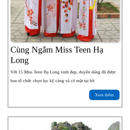
Cùng Ngắm Miss Teen Hạ
Cùng
Long
Ngắm
Với 15 Miss Teen Hạ Long xinh đẹp, duyên dáng đã được
Miss
ban tổ chức chọn lọc kỹ càng và có mặt tại bờ
Teen
Xem
Xem thêm
Hạ
thêm
Long