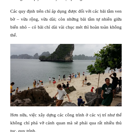
Các quy định trên chỉ áp dụng được đối với các bãi tắm ven
bờ – vừa rộng, vừa dài; còn những bãi tắm tự nhiên giữa
biển nhỏ – có bãi chỉ dài vài chục mét thì hoàn toàn không
thể.
Hơn nữa, việc xây dựng các công trình ở các vị trí như thế
không chỉ phá vỡ cảnh quan mà sẽ phải qua rất nhiều thủ
tục, quy trình.