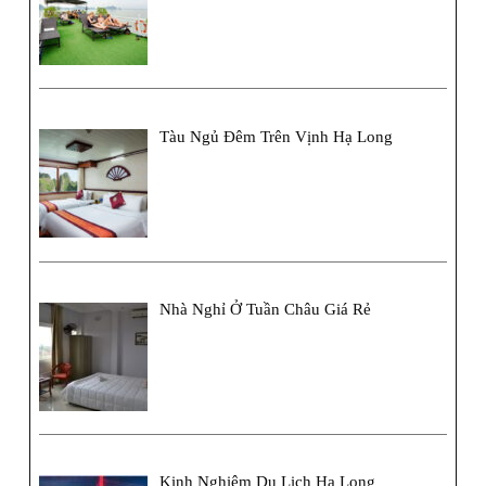
Tàu Ngủ Đêm Trên Vịnh Hạ Long
Nhà Nghỉ Ở Tuần Châu Giá Rẻ
Kinh Nghiệm Du Lịch Hạ Long