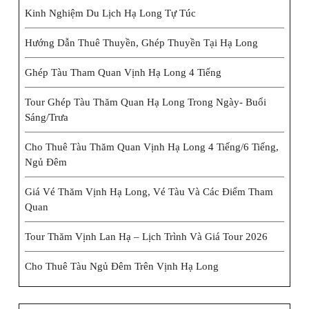
Kinh Nghiệm Du Lịch Hạ Long Tự Túc
Hướng Dẫn Thuê Thuyền, Ghép Thuyền Tại Hạ Long
Ghép Tàu Tham Quan Vịnh Hạ Long 4 Tiếng
Tour Ghép Tàu Thăm Quan Hạ Long Trong Ngày- Buổi
Sáng/trưa
Cho Thuê Tàu Thăm Quan Vịnh Hạ Long 4 Tiếng/6 Tiếng,
Ngủ Đêm
Giá Vé Thăm Vịnh Hạ Long, Vé Tàu Và Các Điểm Tham
Quan
Tour Thăm Vịnh Lan Hạ – Lịch Trình Và Giá Tour 2026
Cho Thuê Tàu Ngủ Đêm Trên Vịnh Hạ Long