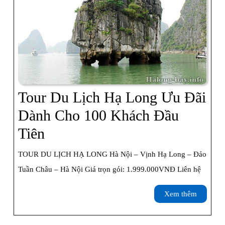
Tour Du Lịch Hạ Long Ưu Đãi
Dành Cho 100 Khách Đầu
Tour
Tiên
Du
TOUR DU LỊCH HẠ LONG Hà Nội – Vịnh Hạ Long – Đảo
Lịch
Tuần Châu – Hà Nội Giá trọn gói: 1.999.000VNĐ Liên hệ
Hạ
Xem
Xem thêm
Long
thêm
Ưu