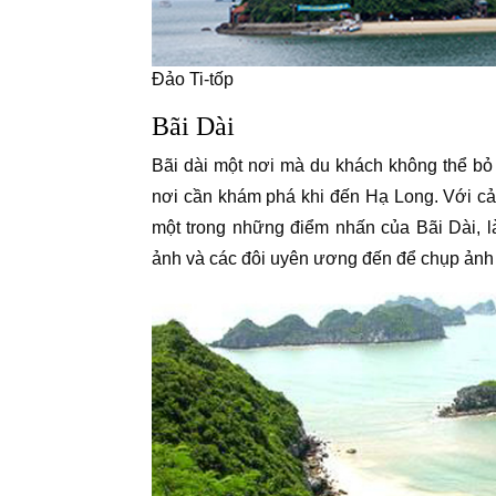
Đảo Ti-tốp
Bãi Dài
Bãi dài một nơi mà du khách không thể bỏ
nơi cần khám phá khi đến Hạ Long. Với cả
một trong những điểm nhấn của Bãi Dài, 
ảnh và các đôi uyên ương đến để chụp ảnh