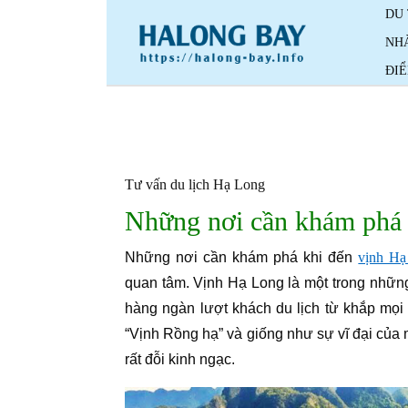
Skip
DU
to
NH
content
ĐI
Tư vấn du lịch Hạ Long
Những nơi cần khám phá 
Những nơi cần khám phá khi đến
vịnh Hạ
quan tâm. Vịnh Hạ Long là một trong những
hàng ngàn lượt khách du lịch từ khắp mọi 
“Vịnh Rồng hạ” và giống như sự vĩ đại của 
rất đỗi kinh ngạc.