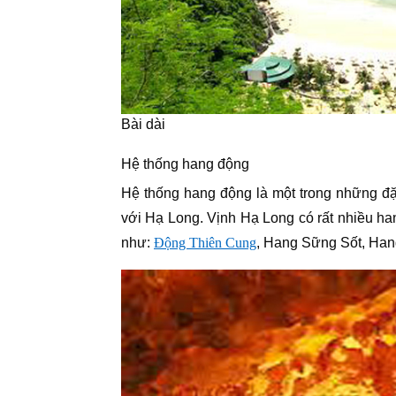
Bài dài
Hệ thống hang động
Hệ thống hang động là một trong những đặ
với Hạ Long. Vịnh Hạ Long có rất nhiều h
như:
Động Thiên Cung
, Hang Sững Sốt, Ha