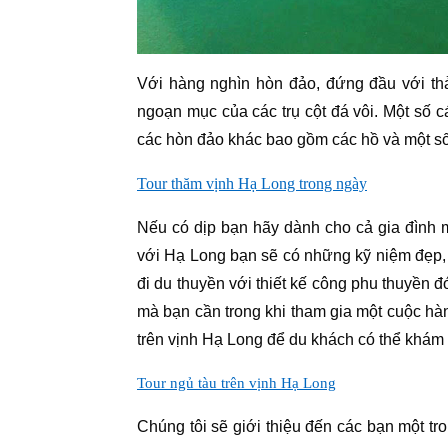
Với hàng nghìn hòn đảo, đứng đầu với thả
ngoạn mục của các trụ cột đá vôi. Một số 
các hòn đảo khác bao gồm các hồ và một số
Tour thăm vịnh Hạ Long trong ngày
Nếu có dịp bạn hãy dành cho cả gia đình m
với Hạ Long bạn sẽ có những kỹ niệm đẹp, mã
đi du thuyền với thiết kế công phu thuyền 
mà bạn cần trong khi tham gia một cuộc hàn
trên vịnh Hạ Long để du khách có thể khám
Tour ngủ tàu trên vịnh Hạ Long
Chúng tôi sẽ giới thiệu đến các bạn một t