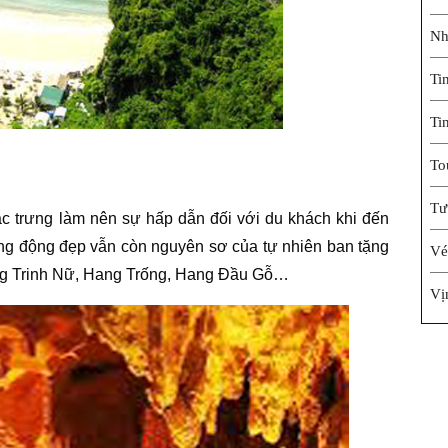
Nh
Ti
Ti
To
Tư
c trưng làm nên sự hấp dẫn đối với du khách khi đến
ang động đẹp vẫn còn nguyên sơ của tự nhiên ban tặng
Vé
ng Trinh Nữ, Hang Trống, Hang Đầu Gỗ…
Vị