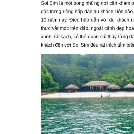
Soi Sim là một trong những nơi cần khám p
đặc trưng riêng hấp dẫn du khách.Hòn đảo
10 năm nay. Điều hấp dẫn với du khách n
thực vật mọc trên đảo, ngoài cảnh đẹp hoa
xanh, rất sạch, có thể quan sát thấy từng đà
khách đến với Soi Sim đều rất thích tắm biể