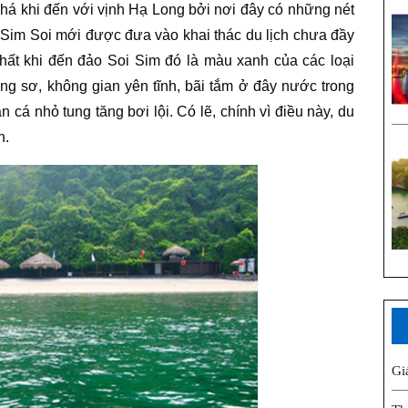
há khi đến với vịnh Hạ Long bởi nơi đây có những nét
 Sim Soi mới được đưa vào khai thác du lịch chưa đầy
hất khi đến đảo Soi Sim đó là màu xanh của các loại
ng sơ, không gian yên tĩnh, bãi tắm ở đây nước trong
n cá nhỏ tung tăng bơi lội. Có lẽ, chính vì điều này, du
n.
Gi