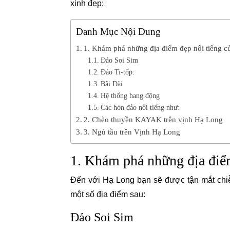
xinh đẹp:
Danh Mục Nội Dung
1. Khám phá những địa điểm đẹp nổi tiếng c
Đảo Soi Sim
Đảo Ti-tốp:
Bãi Dài
Hệ thống hang động
Các hòn đảo nổi tiếng như:
2. Chèo thuyền KAYAK trên vịnh Hạ Long
3. Ngủ tầu trên Vịnh Hạ Long
1. Khám phá những địa điể
Đến với Hạ Long bạn sẽ được tận mắt chi
một số địa điểm sau:
Đảo Soi Sim