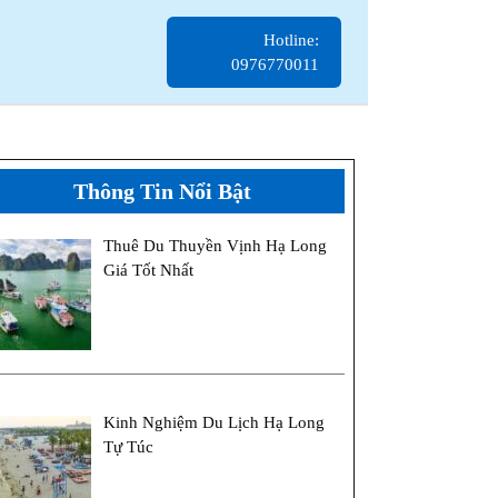
Hotline:
Hotline:
0976770011
0976770011
Thông Tin Nổi Bật
Thuê Du Thuyền Vịnh Hạ Long
Giá Tốt Nhất
Kinh Nghiệm Du Lịch Hạ Long
Tự Túc