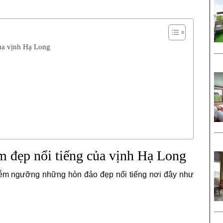
ủa vịnh Hạ Long
m đẹp nổi tiếng của vịnh Hạ Long
ễm ngưỡng những hòn đảo đẹp nổi tiếng nơi đây như