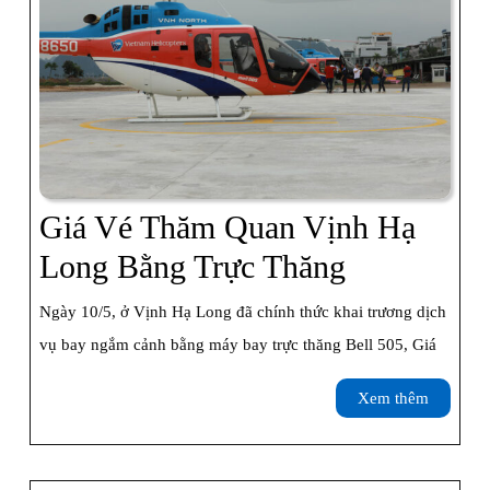
Đến
Hạ
Long
Giá Vé Thăm Quan Vịnh Hạ
Giá
Long Bằng Trực Thăng
Vé
Ngày 10/5, ở Vịnh Hạ Long đã chính thức khai trương dịch
Thăm
vụ bay ngắm cảnh bằng máy bay trực thăng Bell 505, Giá
Quan
Xem
Xem thêm
Vịnh
thêm
Hạ