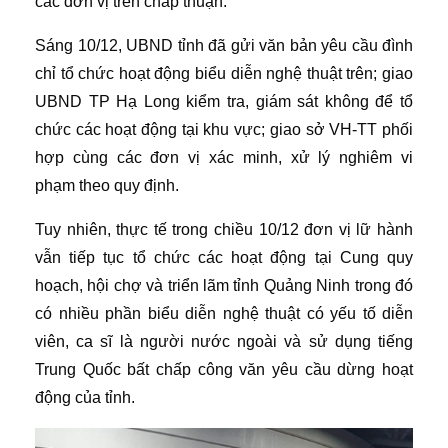
các đơn vị trên chấp thuận.
Sáng 10/12, UBND tỉnh đã gửi văn bản yêu cầu đình
chỉ tổ chức hoạt động biểu diễn nghệ thuật trên; giao
UBND TP Hạ Long kiểm tra, giám sát không để tổ
chức các hoạt động tại khu vực; giao sở VH-TT phối
hợp cùng các đơn vị xác minh, xử lý nghiêm vi
phạm theo quy định.
Tuy nhiên, thực tế trong chiều 10/12 đơn vị lữ hành
vẫn tiếp tục tổ chức các hoạt động tại Cung quy
hoạch, hội chợ và triển lãm tỉnh Quảng Ninh trong đó
có nhiều phần biểu diễn nghệ thuật có yếu tố diễn
viên, ca sĩ là người nước ngoài và sử dụng tiếng
Trung Quốc bất chấp công văn yêu cầu dừng hoạt
động của tỉnh.