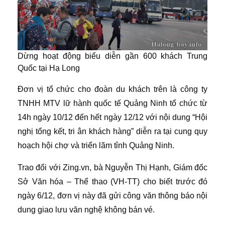
Dừng hoạt động biểu diễn gần 600 khách Trung
Quốc tại Hạ Long
Đơn vị tổ chức cho đoàn du khách trên là công ty
TNHH MTV lữ hành quốc tế Quảng Ninh tổ chức từ
14h ngày 10/12 đến hết ngày 12/12 với nội dung “Hội
nghị tổng kết, tri ân khách hàng” diễn ra tại cung quy
hoạch hội chợ và triển lãm tỉnh Quảng Ninh.
Trao đổi với Zing.vn, bà Nguyễn Thị Hạnh, Giám đốc
Sở Văn hóa – Thể thao (VH-TT) cho biết trước đó
ngày 6/12, đơn vị này đã gửi công văn thông báo nội
dung giao lưu văn nghệ không bán vé.