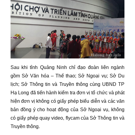
Sau khi tỉnh Quảng Ninh chỉ đạo đoàn liên ngành
gồm Sở Văn hóa – Thể thao; Sở Ngoại vụ; Sở Du
lịch; Sở Thông tin và Truyền thông cùng UBND TP
Hạ Long đã tiến hành kiểm tra đơn vị tổ chức và phát
hiện đơn vị không có giấy phép biểu diễn và các văn
bản đồng ý cho hoạt động của Sở Ngoại vụ, không
có giấy phép quay video, flycam của Sở Thông tin và
Truyền thông.