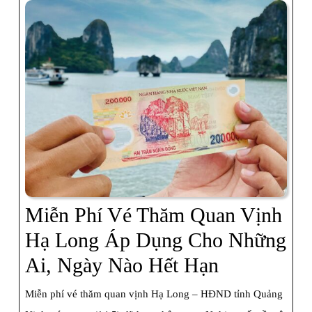
Long
Bằng
Trực
Thăng
Miễn Phí Vé Thăm Quan Vịnh
Hạ Long Áp Dụng Cho Những
Miễn
Ai, Ngày Nào Hết Hạn
Phí
Miễn phí vé thăm quan vịnh Hạ Long – HĐND tỉnh Quảng