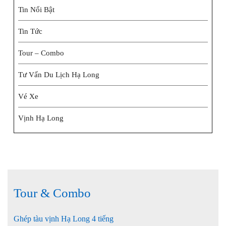
Tin Nổi Bật
Tin Tức
Tour – Combo
Tư Vấn Du Lịch Hạ Long
Vé Xe
Vịnh Hạ Long
Tour & Combo
Ghép tàu vịnh Hạ Long 4 tiếng