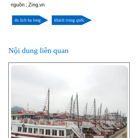
nguồn : Zing.vn
du lịch hạ long
khách trung quốc
Nội dung liên quan