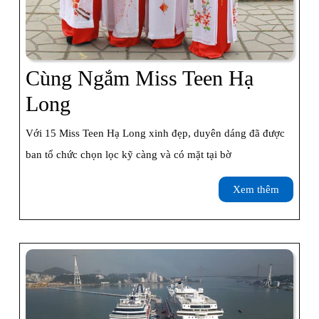
Cùng Ngắm Miss Teen Hạ
Cùng
Long
Ngắm
Với 15 Miss Teen Hạ Long xinh đẹp, duyên dáng đã được
Miss
ban tổ chức chọn lọc kỹ càng và có mặt tại bờ
Teen
Xem
Xem thêm
Hạ
thêm
Long