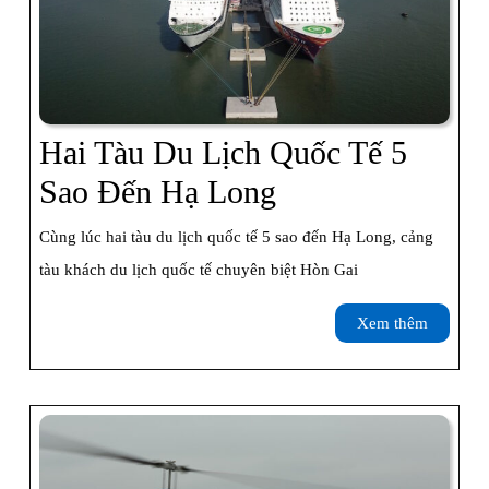
Hai Tàu Du Lịch Quốc Tế 5
Hai
Sao Đến Hạ Long
Tàu
Cùng lúc hai tàu du lịch quốc tế 5 sao đến Hạ Long, cảng
Du
tàu khách du lịch quốc tế chuyên biệt Hòn Gai
Lịch
Xem
Xem thêm
Quốc
thêm
Tế
5
Sao