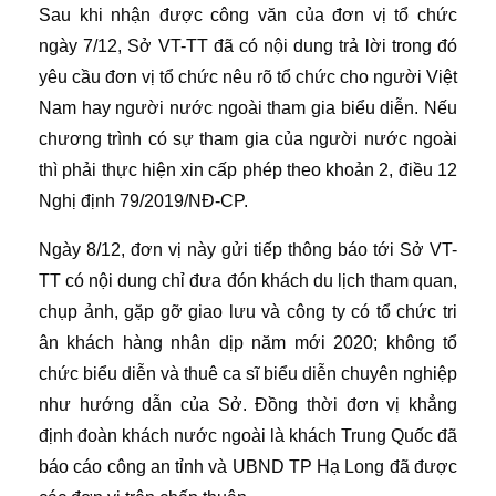
Sau khi nhận được công văn của đơn vị tổ chức
ngày 7/12, Sở VT-TT đã có nội dung trả lời trong đó
yêu cầu đơn vị tổ chức nêu rõ tổ chức cho người Việt
Nam hay người nước ngoài tham gia biểu diễn. Nếu
chương trình có sự tham gia của người nước ngoài
thì phải thực hiện xin cấp phép theo khoản 2, điều 12
Nghị định 79/2019/NĐ-CP.
Ngày 8/12, đơn vị này gửi tiếp thông báo tới Sở VT-
TT có nội dung chỉ đưa đón khách du lịch tham quan,
chụp ảnh, gặp gỡ giao lưu và công ty có tổ chức tri
ân khách hàng nhân dịp năm mới 2020; không tổ
chức biểu diễn và thuê ca sĩ biểu diễn chuyên nghiệp
như hướng dẫn của Sở. Đồng thời đơn vị khẳng
định đoàn khách nước ngoài là khách Trung Quốc đã
báo cáo công an tỉnh và UBND TP Hạ Long đã được