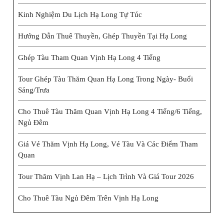
Kinh Nghiệm Du Lịch Hạ Long Tự Túc
Hướng Dẫn Thuê Thuyền, Ghép Thuyền Tại Hạ Long
Ghép Tàu Tham Quan Vịnh Hạ Long 4 Tiếng
Tour Ghép Tàu Thăm Quan Hạ Long Trong Ngày- Buổi
Sáng/trưa
Cho Thuê Tàu Thăm Quan Vịnh Hạ Long 4 Tiếng/6 Tiếng,
Ngủ Đêm
Giá Vé Thăm Vịnh Hạ Long, Vé Tàu Và Các Điểm Tham
Quan
Tour Thăm Vịnh Lan Hạ – Lịch Trình Và Giá Tour 2026
Cho Thuê Tàu Ngủ Đêm Trên Vịnh Hạ Long