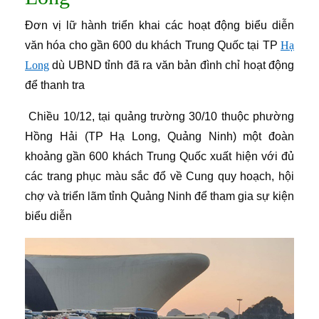
Đơn vị lữ hành triển khai các hoạt động biểu diễn
văn hóa cho gần 600 du khách Trung Quốc tại TP
Hạ
Long
dù UBND tỉnh đã ra văn bản đình chỉ hoạt động
để thanh tra
Chiều 10/12, tại quảng trường 30/10 thuộc phường
Hồng Hải (TP Hạ Long, Quảng Ninh) một đoàn
khoảng gần 600 khách Trung Quốc xuất hiện với đủ
các trang phục màu sắc đổ về Cung quy hoạch, hội
chợ và triển lãm tỉnh Quảng Ninh để tham gia sự kiện
biểu diễn