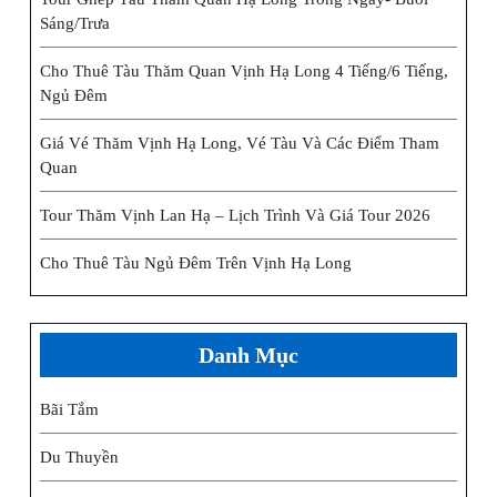
Sáng/trưa
Cho Thuê Tàu Thăm Quan Vịnh Hạ Long 4 Tiếng/6 Tiếng,
Ngủ Đêm
Giá Vé Thăm Vịnh Hạ Long, Vé Tàu Và Các Điểm Tham
Quan
Tour Thăm Vịnh Lan Hạ – Lịch Trình Và Giá Tour 2026
Cho Thuê Tàu Ngủ Đêm Trên Vịnh Hạ Long
Danh Mục
Bãi Tắm
Du Thuyền