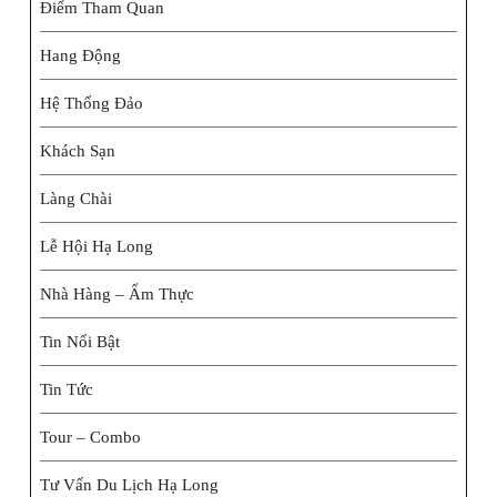
Điểm Tham Quan
Hang Động
Hệ Thống Đảo
Khách Sạn
Làng Chài
Lễ Hội Hạ Long
Nhà Hàng – Ẩm Thực
Tin Nổi Bật
Tin Tức
Tour – Combo
Tư Vấn Du Lịch Hạ Long