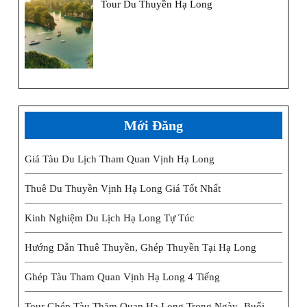
Tour Du Thuyền Hạ Long
Mới Đăng
Giá Tàu Du Lịch Tham Quan Vịnh Hạ Long
Thuê Du Thuyền Vịnh Hạ Long Giá Tốt Nhất
Kinh Nghiệm Du Lịch Hạ Long Tự Túc
Hướng Dẫn Thuê Thuyền, Ghép Thuyền Tại Hạ Long
Ghép Tàu Tham Quan Vịnh Hạ Long 4 Tiếng
Tour Ghép Tàu Thăm Quan Hạ Long Trong Ngày- Buổi