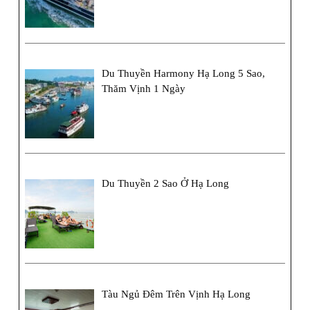
Du Thuyền Harmony Hạ Long 5 Sao,
Thăm Vịnh 1 Ngày
Du Thuyền 2 Sao Ở Hạ Long
Tàu Ngủ Đêm Trên Vịnh Hạ Long