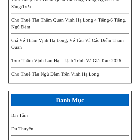
Sáng/trưa
Cho Thuê Tàu Thăm Quan Vịnh Hạ Long 4 Tiếng/6 Tiếng,
Ngủ Đêm
Giá Vé Thăm Vịnh Hạ Long, Vé Tàu Và Các Điểm Tham
Quan
Tour Thăm Vịnh Lan Hạ – Lịch Trình Và Giá Tour 2026
Cho Thuê Tàu Ngủ Đêm Trên Vịnh Hạ Long
Danh Mục
Bãi Tắm
Du Thuyền