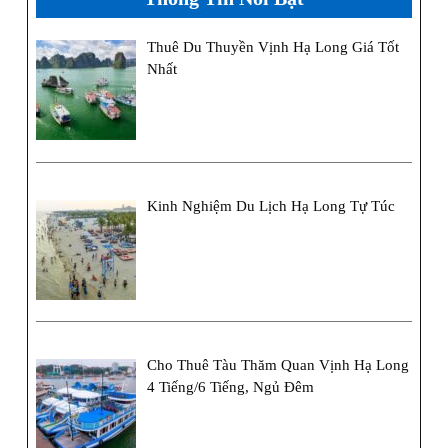
Thuê Du Thuyền Vịnh Hạ Long Giá Tốt
Nhất
Kinh Nghiệm Du Lịch Hạ Long Tự Túc
Cho Thuê Tàu Thăm Quan Vịnh Hạ Long
4 Tiếng/6 Tiếng, Ngủ Đêm