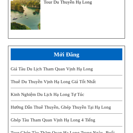
Tour Du Thuyền Hạ Long
Mới Đăng
Giá Tàu Du Lịch Tham Quan Vịnh Hạ Long
Thuê Du Thuyền Vịnh Hạ Long Giá Tốt Nhất
Kinh Nghiệm Du Lịch Hạ Long Tự Túc
Hướng Dẫn Thuê Thuyền, Ghép Thuyền Tại Hạ Long
Ghép Tàu Tham Quan Vịnh Hạ Long 4 Tiếng
Tour Ghép Tàu Thăm Quan Hạ Long Trong Ngày- Buổi