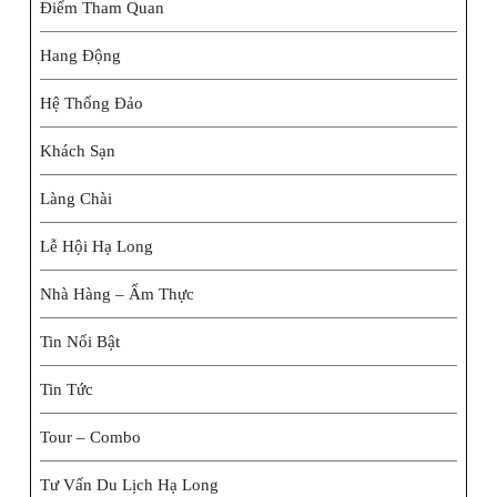
Điểm Tham Quan
Hang Động
Hệ Thống Đảo
Khách Sạn
Làng Chài
Lễ Hội Hạ Long
Nhà Hàng – Ẩm Thực
Tin Nổi Bật
Tin Tức
Tour – Combo
Tư Vấn Du Lịch Hạ Long