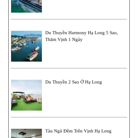
Du Thuyền Harmony Hạ Long 5 Sao,
Thăm Vịnh 1 Ngày
Du Thuyền 2 Sao Ở Hạ Long
Tàu Ngủ Đêm Trên Vịnh Hạ Long