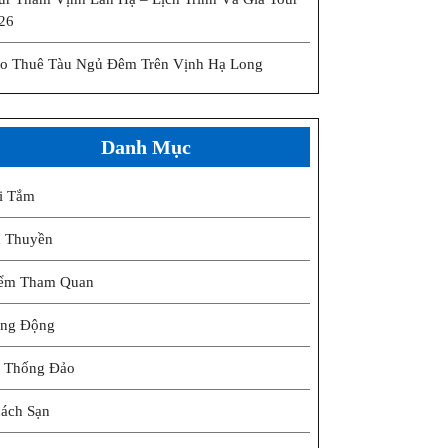
26
o Thuê Tàu Ngủ Đêm Trên Vịnh Hạ Long
Danh Mục
i Tắm
 Thuyền
ểm Tham Quan
ng Động
 Thống Đảo
ách Sạn