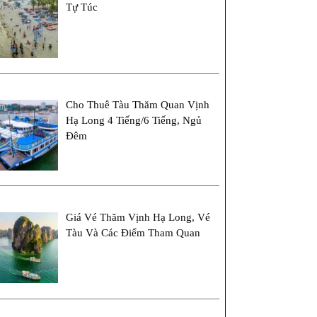
Tự Túc
Cho Thuê Tàu Thăm Quan Vịnh
Hạ Long 4 Tiếng/6 Tiếng, Ngủ
Đêm
Giá Vé Thăm Vịnh Hạ Long, Vé
Tàu Và Các Điểm Tham Quan