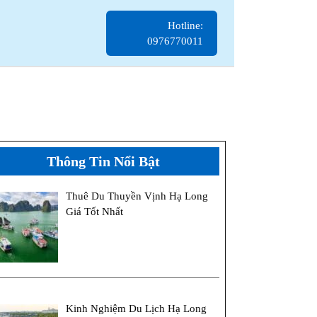
Hotline:
Hotline:
0976770011
0976770011
Thông Tin Nổi Bật
Thuê Du Thuyền Vịnh Hạ Long
Giá Tốt Nhất
val
Kinh Nghiệm Du Lịch Hạ Long