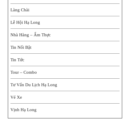
Làng Chài
Lễ Hội Hạ Long
Nhà Hàng – Ẩm Thực
Tin Nổi Bật
Tin Tức
Tour – Combo
Tư Vấn Du Lịch Hạ Long
Vé Xe
Vịnh Hạ Long