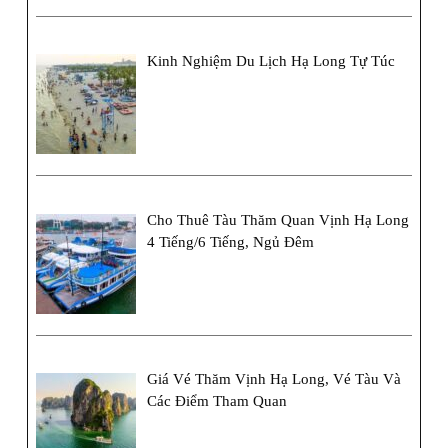
Kinh Nghiệm Du Lịch Hạ Long Tự Túc
Cho Thuê Tàu Thăm Quan Vịnh Hạ Long
4 Tiếng/6 Tiếng, Ngủ Đêm
Giá Vé Thăm Vịnh Hạ Long, Vé Tàu Và
Các Điểm Tham Quan