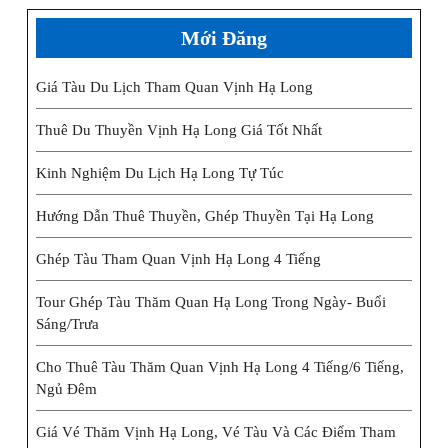
Mới Đăng
Giá Tàu Du Lịch Tham Quan Vịnh Hạ Long
Thuê Du Thuyền Vịnh Hạ Long Giá Tốt Nhất
Kinh Nghiệm Du Lịch Hạ Long Tự Túc
Hướng Dẫn Thuê Thuyền, Ghép Thuyền Tại Hạ Long
Ghép Tàu Tham Quan Vịnh Hạ Long 4 Tiếng
Tour Ghép Tàu Thăm Quan Hạ Long Trong Ngày- Buổi
Sáng/trưa
Cho Thuê Tàu Thăm Quan Vịnh Hạ Long 4 Tiếng/6 Tiếng,
Ngủ Đêm
Giá Vé Thăm Vịnh Hạ Long, Vé Tàu Và Các Điểm Tham