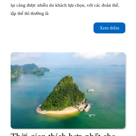
lại càng được nhiều du khách lựa chọn, với các đoàn thể,
Lịch
tập thể thì thường là
Hạ
Xem
Xem thêm
Long
thêm
Tự
Túc