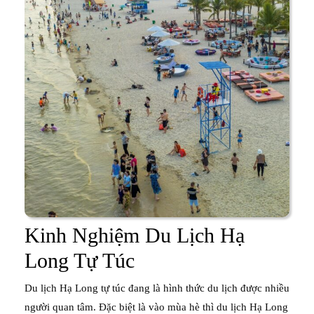
Kinh Nghiệm Du Lịch Hạ
Kinh
Long Tự Túc
Nghiệm
Du lịch Hạ Long tự túc đang là hình thức du lịch được nhiều
Du
người quan tâm. Đặc biệt là vào mùa hè thì du lịch Hạ Long