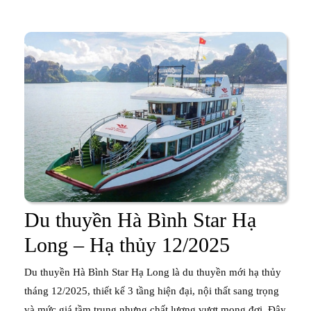
Du thuyền Hà Bình Star Hạ
Du
Long – Hạ thủy 12/2025
thuyền
Du thuyền Hà Bình Star Hạ Long là du thuyền mới hạ thủy
Hà
tháng 12/2025, thiết kế 3 tầng hiện đại, nội thất sang trọng
và mức giá tầm trung nhưng chất lượng vượt mong đợi. Đây