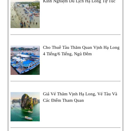
Kinh Nghiệm Du Lịch Hạ Long Tự Túc
Cho Thuê Tàu Thăm Quan Vịnh Hạ Long
4 Tiếng/6 Tiếng, Ngủ Đêm
Giá Vé Thăm Vịnh Hạ Long, Vé Tàu Và
Các Điểm Tham Quan