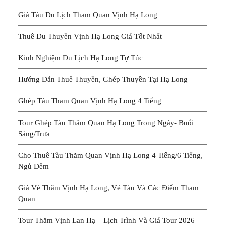
Giá Tàu Du Lịch Tham Quan Vịnh Hạ Long
Thuê Du Thuyền Vịnh Hạ Long Giá Tốt Nhất
Kinh Nghiệm Du Lịch Hạ Long Tự Túc
Hướng Dẫn Thuê Thuyền, Ghép Thuyền Tại Hạ Long
Ghép Tàu Tham Quan Vịnh Hạ Long 4 Tiếng
Tour Ghép Tàu Thăm Quan Hạ Long Trong Ngày- Buổi
Sáng/trưa
Cho Thuê Tàu Thăm Quan Vịnh Hạ Long 4 Tiếng/6 Tiếng,
Ngủ Đêm
Giá Vé Thăm Vịnh Hạ Long, Vé Tàu Và Các Điểm Tham
Quan
Tour Thăm Vịnh Lan Hạ – Lịch Trình Và Giá Tour 2026