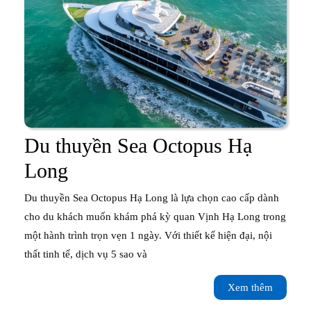
Du thuyền Sea Octopus Hạ
Du
Long
thuyền
Du thuyền Sea Octopus Hạ Long là lựa chọn cao cấp dành
Sea
cho du khách muốn khám phá kỳ quan Vịnh Hạ Long trong
một hành trình trọn vẹn 1 ngày. Với thiết kế hiện đại, nội
Octopus
thất tinh tế, dịch vụ 5 sao và
Hạ
Xem
Xem thêm
Long
thêm