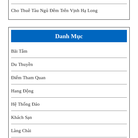
Cho Thuê Tàu Ngủ Đêm Trên Vịnh Hạ Long
Danh Mục
Bãi Tắm
Du Thuyền
Điểm Tham Quan
Hang Động
Hệ Thống Đảo
Khách Sạn
Làng Chài