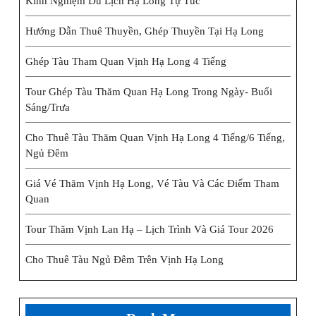
Kinh Nghiệm Du Lịch Hạ Long Tự Túc
Hướng Dẫn Thuê Thuyền, Ghép Thuyền Tại Hạ Long
Ghép Tàu Tham Quan Vịnh Hạ Long 4 Tiếng
Tour Ghép Tàu Thăm Quan Hạ Long Trong Ngày- Buổi
Sáng/trưa
Cho Thuê Tàu Thăm Quan Vịnh Hạ Long 4 Tiếng/6 Tiếng,
Ngủ Đêm
Giá Vé Thăm Vịnh Hạ Long, Vé Tàu Và Các Điểm Tham
Quan
Tour Thăm Vịnh Lan Hạ – Lịch Trình Và Giá Tour 2026
Cho Thuê Tàu Ngủ Đêm Trên Vịnh Hạ Long