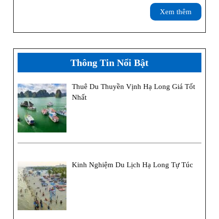
Cương
Xem
Xem thêm
Hạ
thêm
Long
Thông Tin Nổi Bật
Thuê Du Thuyền Vịnh Hạ Long Giá Tốt
Nhất
Kinh Nghiệm Du Lịch Hạ Long Tự Túc