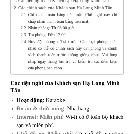
Các tiện nghi của Khách sạn Hạ Long Minh Tân
Các chính sách của Khách sạn Hạ Long Minh Tân
Chỉ thanh toán bằng tiền mặt: Chỗ nghỉ này chỉ
chấp nhận thanh toán bằng tiền mặt.
Nhận phòng: Từ 08:00 giờ
Trả phòng: Đến 12:00
Hủy đặt phòng / Trả trước: Các loại phòng khác
nhau có thể có chính sách hủy đặt phòng và chính
sách thanh toán trước không giống nhau. Vui lòng
nhập ngày tháng lưu trú và kiểm tra các điều kiện
của phòng bạn chọn.
Các tiện nghi của Khách sạn Hạ Long Minh
Tân
Hoạt động
: Karaoke
Đồ ăn & thức uống
: Nhà hàng
Internet:
Miễn phí!
Wi-fi có ở toàn bộ khách
sạn và miễn phí.
Chỗ đỗ xe
:
Miễn phí!
Có chỗ đỗ xe công