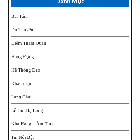
Danh Mục
Bãi Tắm
Du Thuyền
Điểm Tham Quan
Hang Động
Hệ Thống Đảo
Khách Sạn
Làng Chài
Lễ Hội Hạ Long
Nhà Hàng – Ẩm Thực
Tin Nổi Bật