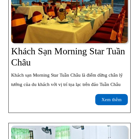
Khách Sạn Morning Star Tuần
Khách
Châu
Sạn
Khách sạn Morning Star Tuần Châu là điểm dừng chân lý
Morning
tưởng của du khách với vị trí tọa lạc trên đảo Tuần Châu
Star
Xem
Xem thêm
Tuần
thêm
Châu