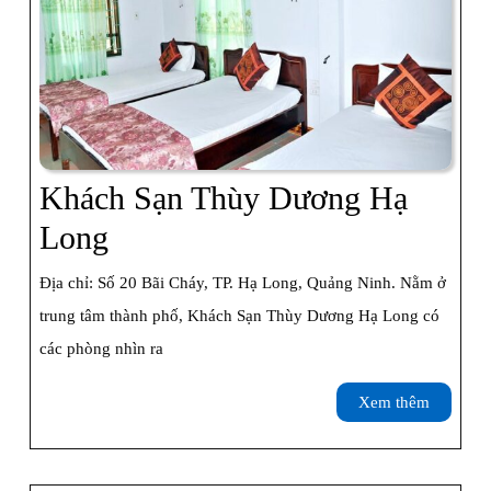
Khách Sạn Thùy Dương Hạ
Khách
Long
Sạn
Địa chỉ: Số 20 Bãi Cháy, TP. Hạ Long, Quảng Ninh. Nằm ở
Thùy
trung tâm thành phố, Khách Sạn Thùy Dương Hạ Long có
Dương
các phòng nhìn ra
Hạ
Xem
Xem thêm
Long
thêm