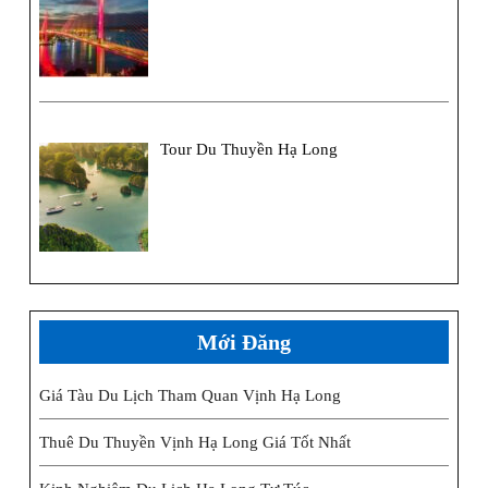
Tour Du Thuyền Hạ Long
Mới Đăng
Giá Tàu Du Lịch Tham Quan Vịnh Hạ Long
Thuê Du Thuyền Vịnh Hạ Long Giá Tốt Nhất