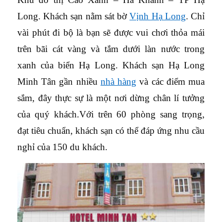
Long. Khách sạn nằm sát bờ
Vịnh Hạ Long
. Chỉ
vài phút đi bộ là bạn sẽ được vui chơi thỏa mái
trên bãi cát vàng và tắm dưới làn nước trong
xanh của biển Hạ Long. Khách sạn Hạ Long
Minh Tân gần nhiều
nhà hàng
và các điểm mua
sắm, đây thực sự là một nơi dừng chân lí tưởng
của quý khách.Với trên 60 phòng sang trọng,
đạt tiêu chuẩn, khách sạn có thể đáp ứng nhu cầu
nghỉ của 150 du khách.