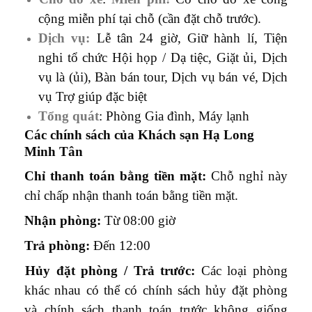
cộng miễn phí tại chỗ (cần đặt chỗ trước).
Dịch vụ:
Lễ tân 24 giờ, Giữ hành lí, Tiện
nghi tổ chức Hội họp / Dạ tiệc, Giặt ủi, Dịch
vụ là (ủi), Bàn bán tour, Dịch vụ bán vé, Dịch
vụ Trợ giúp đặc biệt
Tổng quát
: Phòng Gia đình, Máy lạnh
Các chính sách của Khách sạn Hạ Long
Minh Tân
Chỉ thanh toán bằng tiền mặt:
Chỗ nghỉ này
chỉ chấp nhận thanh toán bằng tiền mặt.
Nhận phòng:
Từ 08:00 giờ
Trả phòng:
Đến 12:00
Hủy đặt phòng / Trả trước:
Các loại phòng
khác nhau có thể có chính sách hủy đặt phòng
và chính sách thanh toán trước không giống