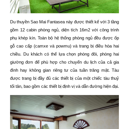
Du thuyền Sao Mai Fantasea này được thiết kế với 3 tầng
gồm 12 cabin phòng ngủ, diện tích 16m2 với công trình
phụ khép kín. Toàn bộ hệ thống phòng ngủ đều được ốp
gỗ cao cấp (camxe và powmu) và trang bị điều hòa hai
chiều. Du khách có thể lựa chọn phòng đôi, phòng hai
giường đơn để phù hợp cho chuyến du lịch của cả gia
đình hay không gian riêng tư của tuần trăng mật. Tàu
được trang bị đầy đủ các thiết bị của một chiếc tàu thuỷ
tối tân, bao gồm các thiết bị định vị và dẫn đường hiện đại.