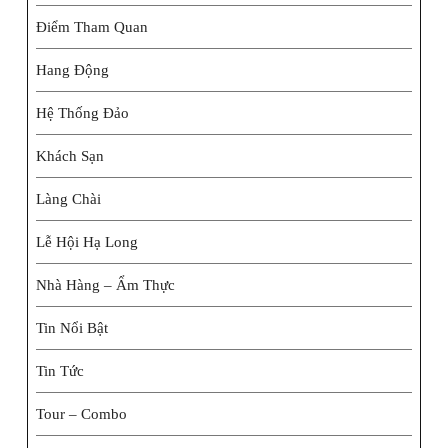
Điểm Tham Quan
Hang Động
Hệ Thống Đảo
Khách Sạn
Làng Chài
Lễ Hội Hạ Long
Nhà Hàng – Ẩm Thực
Tin Nổi Bật
Tin Tức
Tour – Combo