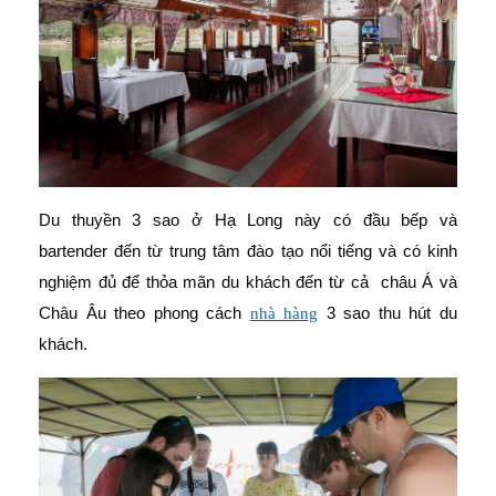
Du thuyền 3 sao ở Hạ Long này có đầu bếp và
bartender đến từ trung tâm đào tạo nổi tiếng và có kinh
nghiệm đủ để thỏa mãn du khách đến từ cả châu Á và
Châu Âu theo phong cách
3 sao thu hút du
nhà hàng
khách.