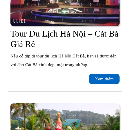
Tour Du Lịch Hà Nội – Cát Bà
Tour
Giá Rẻ
Du
Nếu có dịp đi tour du lịch Hà Nội Cát Bà, bạn sẽ được đến
Lịch
với đảo Cát Bà xinh đẹp, một trong những
Hà
Xem
Xem thêm
Nội
thêm
–
Cát
Bà
Giá