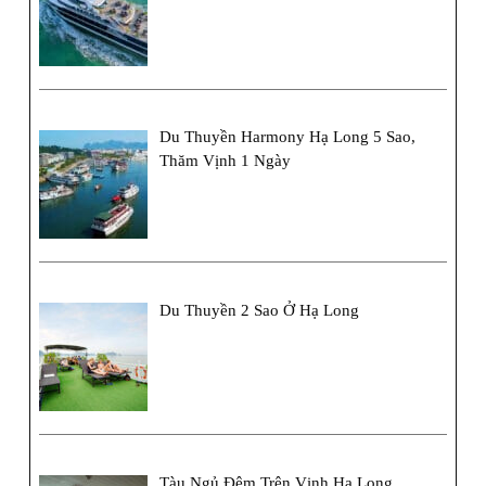
Du Thuyền Harmony Hạ Long 5 Sao,
Thăm Vịnh 1 Ngày
Du Thuyền 2 Sao Ở Hạ Long
Tàu Ngủ Đêm Trên Vịnh Hạ Long