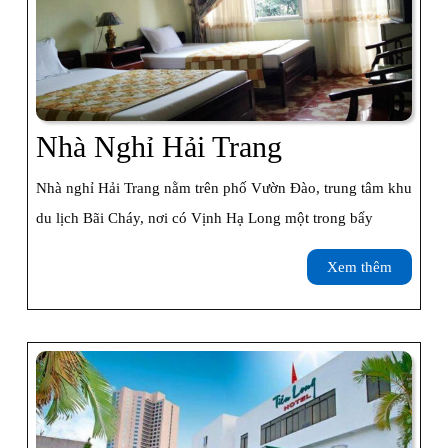
Nhà
Nhà Nghỉ Hải Trang
Nghỉ
Nhà nghỉ Hải Trang nằm trên phố Vườn Đào, trung tâm khu
Hải
du lịch Bãi Cháy, nơi có Vịnh Hạ Long một trong bẩy
Trang
Xem
Xem thêm
thêm