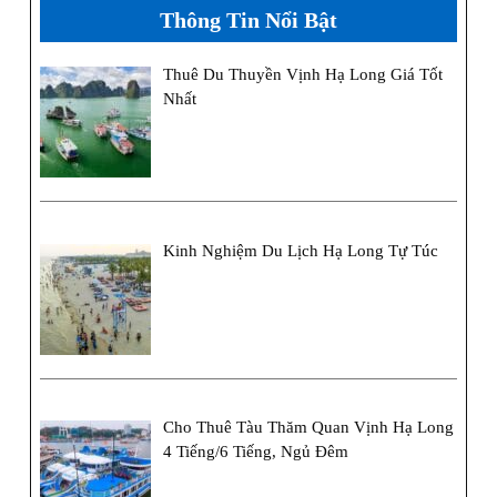
Thông Tin Nổi Bật
Thuê Du Thuyền Vịnh Hạ Long Giá Tốt
Nhất
Kinh Nghiệm Du Lịch Hạ Long Tự Túc
Cho Thuê Tàu Thăm Quan Vịnh Hạ Long
4 Tiếng/6 Tiếng, Ngủ Đêm