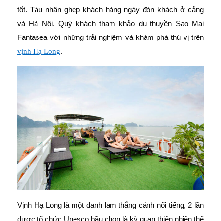
tốt. Tàu nhận ghép khách hàng ngày đón khách ở cảng
và Hà Nội. Quý khách tham khảo du thuyền Sao Mai
Fantasea với những trải nghiệm và khám phá thú vị trên
.
vịnh Hạ Long
Vịnh Hạ Long là một danh lam thắng cảnh nổi tiếng, 2 lần
được tổ chức Unesco bầu chọn là kỳ quan thiên nhiên thế