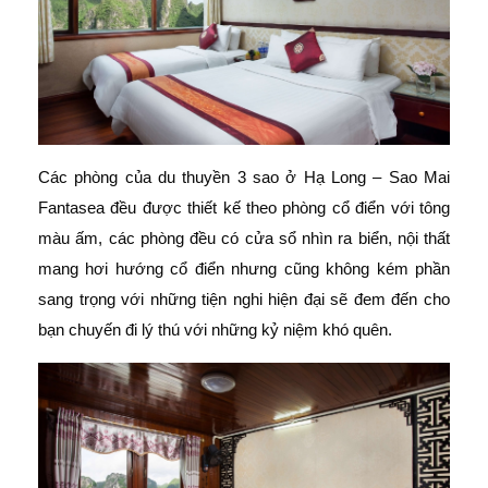
Các phòng của du thuyền 3 sao ở Hạ Long – Sao Mai
Fantasea đều được thiết kế theo phòng cổ điển với tông
màu ấm, các phòng đều có cửa sổ nhìn ra biển, nội thất
mang hơi hướng cổ điển nhưng cũng không kém phần
sang trọng với những tiện nghi hiện đại sẽ đem đến cho
bạn chuyến đi lý thú với những kỷ niệm khó quên.