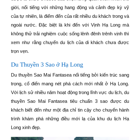
giới, nổi tiếng với những hang động và cảnh đẹp kỳ vỹ
của tự nhiên, là điểm đến của rất nhiều du khách trong và
ngoài nước. Đặc biệt là khi đến với Vịnh Hạ Long mà
không thử trải nghiệm cuộc sống lênh đênh trênh vịnh thì
xem như rằng chuyến du lịch của di khách chưa được
trọn vẹn.
Du Thuyền 3 Sao ở Hạ Long
Du thuyền Sao Mai Fantasea nổi tiếng bởi kiến trúc sang
trọng, cổ điển mang nét phá cách mới nhất ở Hạ Long.
Với lịch sử nhiều năm hoạt động trong lĩnh vực du lịch, du
thuyền Sao Mai Fantasea tiêu chuẩn 3 sao được du
khách biết đến như một địa chỉ tin cậy cho chuyến hành
trình khám phá những điều mới lạ của khu du lịch Hạ
Long xinh đẹp.