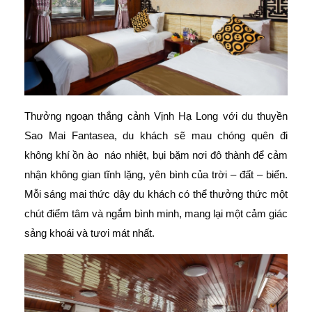
Thưởng ngoạn thắng cảnh Vịnh Hạ Long với du thuyền
Sao Mai Fantasea, du khách sẽ mau chóng quên đi
không khí ồn ào náo nhiệt, bụi bặm nơi đô thành để cảm
nhận không gian tĩnh lặng, yên bình của trời – đất – biển.
Mỗi sáng mai thức dậy du khách có thể thưởng thức một
chút điểm tâm và ngắm bình minh, mang lại một cảm giác
sảng khoái và tươi mát nhất.