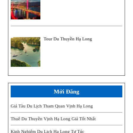
Tour Du Thuyền Hạ Long
Mới Đăng
Giá Tàu Du Lịch Tham Quan Vịnh Hạ Long
Thuê Du Thuyền Vịnh Hạ Long Giá Tốt Nhất
Kinh Nghiệm Du Lịch Hạ Long Tự Túc