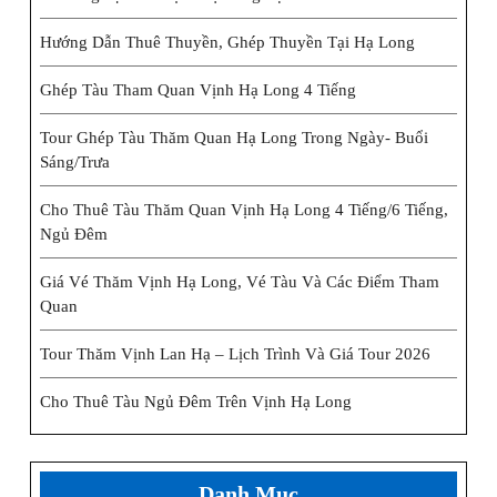
Hướng Dẫn Thuê Thuyền, Ghép Thuyền Tại Hạ Long
Ghép Tàu Tham Quan Vịnh Hạ Long 4 Tiếng
Tour Ghép Tàu Thăm Quan Hạ Long Trong Ngày- Buổi
Sáng/trưa
Cho Thuê Tàu Thăm Quan Vịnh Hạ Long 4 Tiếng/6 Tiếng,
Ngủ Đêm
Giá Vé Thăm Vịnh Hạ Long, Vé Tàu Và Các Điểm Tham
Quan
Tour Thăm Vịnh Lan Hạ – Lịch Trình Và Giá Tour 2026
Cho Thuê Tàu Ngủ Đêm Trên Vịnh Hạ Long
Danh Mục