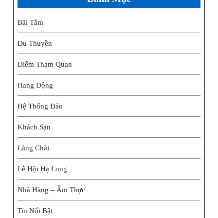
Bãi Tắm
Du Thuyền
Điểm Tham Quan
Hang Động
Hệ Thống Đảo
Khách Sạn
Làng Chài
Lễ Hội Hạ Long
Nhà Hàng – Ẩm Thực
Tin Nổi Bật